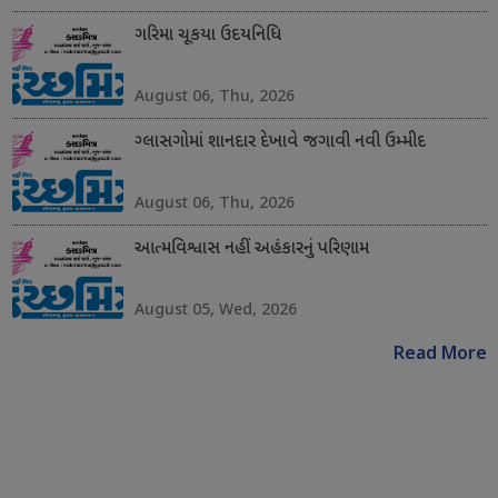
ગરિમા ચૂકયા ઉદયનિધિ
August 06, Thu, 2026
ગ્લાસગોમાં શાનદાર દેખાવે જગાવી નવી ઉમ્મીદ
August 06, Thu, 2026
આત્મવિશ્વાસ નહીં અહંકારનું પરિણામ
August 05, Wed, 2026
Read More