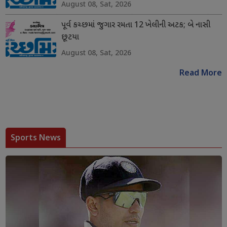
August 08, Sat, 2026
પૂર્વ કચ્છમાં જુગાર રમતા 12 ખેલીની અટક; બે નાસી
છૂટયા
August 08, Sat, 2026
Read More
Sports News