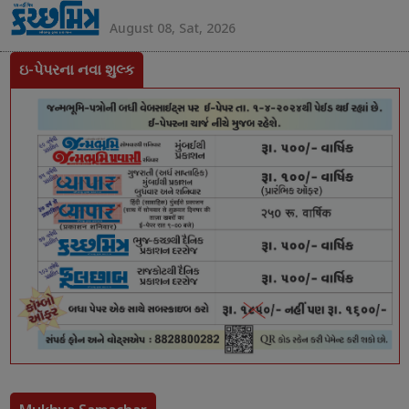
August 08, Sat, 2026
ઇ-પેપરના નવા શુલ્ક