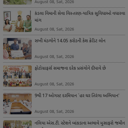
August 08, Sat, 2026
કંડલા વિમાની સેવા વિસ્તરણ-યાત્રિક સુવિધાઓ વધારવા
માંગ
August 08, Sat, 2026
સખી મંડળોને 14.05 કરોડની કેશ ક્રેડિટ લોન
August 08, Sat, 2026
ફોટોગ્રાફર્સ સમાજના દરેક પ્રસંગોને દીપાવે છે
August 08, Sat, 2026
9થી 17 ઓગસ્ટ દરમિયાન `હર ઘર તિરંગા અભિયાન'
August 08, Sat, 2026
નલિયા એસ.ટી. સ્ટેશને બાંકડાના અભાવે મુસાફરો જમીન