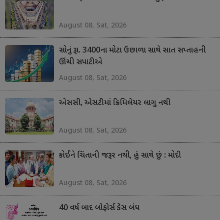
August 08, Sat, 2026
સોનું રૂા. 3400ના મોટા ઉછાળા સાથે સાત સપ્તાહની
ઊંચી સપાટીએ
August 08, Sat, 2026
એસસી, એસટીમાં ક્રિમિલેયર લાગુ નથી
August 08, Sat, 2026
કોઈને ચિંતાની જરૂર નથી, હું સાથે છું : મોદી
August 08, Sat, 2026
40 વર્ષ બાદ બોફોર્સ કેસ બંધ