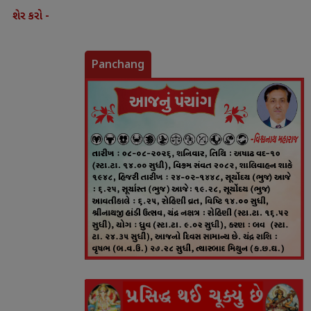
શેર કરો -
Panchang