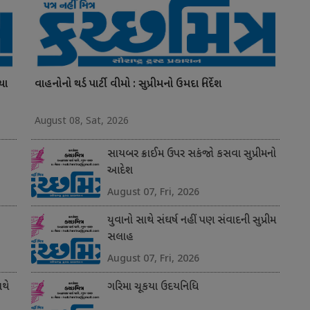
યા
વાહનોનો થર્ડ પાર્ટી વીમો : સુપ્રીમનો ઉમદા નિર્દેશ
August 08, Sat, 2026
સાયબર ક્રાઈમ ઉપર સકંજો કસવા સુપ્રીમનો
આદેશ
August 07, Fri, 2026
યુવાનો સાથે સંઘર્ષ નહીં પણ સંવાદની સુપ્રીમ
સલાહ
August 07, Fri, 2026
થે
ગરિમા ચૂકયા ઉદયનિધિ