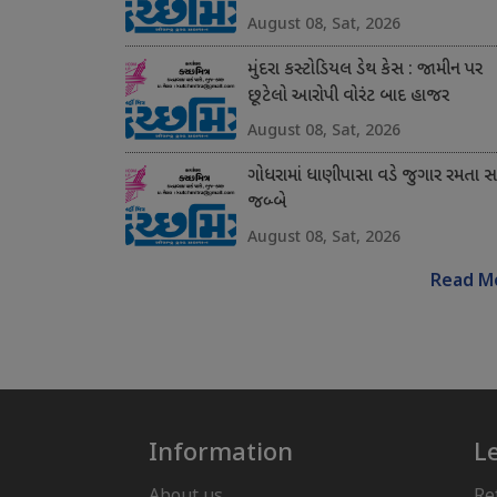
August 08, Sat, 2026
મુંદરા કસ્ટોડિયલ ડેથ કેસ : જામીન પર
છૂટેલો આરોપી વોરંટ બાદ હાજર
August 08, Sat, 2026
ગોધરામાં ધાણીપાસા વડે જુગાર રમતા 
જબ્બે
August 08, Sat, 2026
Read M
Information
L
About us
Re