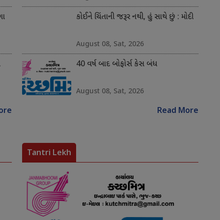
ગા
કોઈને ચિંતાની જરૂર નથી, હું સાથે છું : મોદી
August 08, Sat, 2026
ે
40 વર્ષ બાદ બોફોર્સ કેસ બંધ
August 08, Sat, 2026
ore
Read More
Tantri Lekh