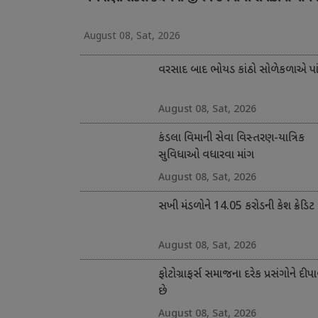
August 08, Sat, 2026
વરસાદ બાદ ભોયડ કાંઠો સોળેકળાએ પાંગ
August 08, Sat, 2026
કંડલા વિમાની સેવા વિસ્તરણ-યાત્રિક
સુવિધાઓ વધારવા માંગ
August 08, Sat, 2026
સખી મંડળોને 14.05 કરોડની કેશ ક્રેડિટ
August 08, Sat, 2026
ફોટોગ્રાફર્સ સમાજના દરેક પ્રસંગોને દીપા
છે
August 08, Sat, 2026