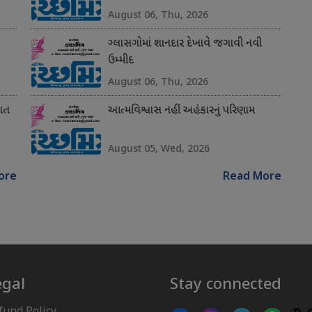
August 06, Thu, 2026
ગ્લાસગોમાં શાનદાર દેખાવે જગાવી નવી
ઉમ્મીદ
August 06, Thu, 2026
સાત
આત્મવિશ્વાસ નહીં અહંકારનું પરિણામ
August 05, Wed, 2026
ore
Read More
egal
Stay connected
fund Policy