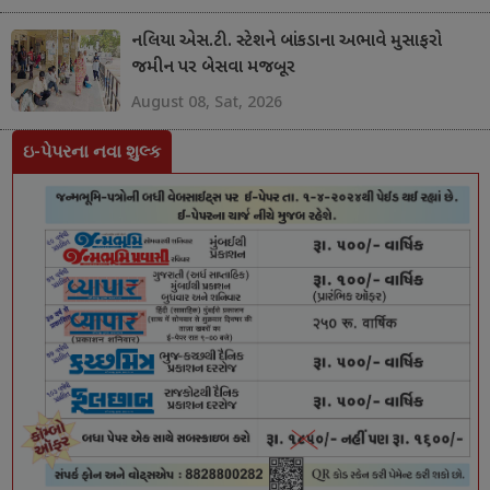
નલિયા એસ.ટી. સ્ટેશને બાંકડાના અભાવે મુસાફરો
જમીન પર બેસવા મજબૂર
August 08, Sat, 2026
ઇ-પેપરના નવા શુલ્ક