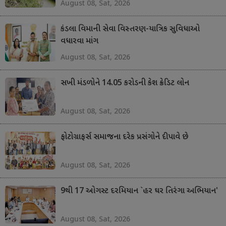
August 08, Sat, 2026
કંડલા વિમાની સેવા વિસ્તરણ-યાત્રિક સુવિધાઓ
વધારવા માંગ
August 08, Sat, 2026
સખી મંડળોને 14.05 કરોડની કેશ ક્રેડિટ લોન
August 08, Sat, 2026
ફોટોગ્રાફર્સ સમાજના દરેક પ્રસંગોને દીપાવે છે
August 08, Sat, 2026
9થી 17 ઓગસ્ટ દરમિયાન `હર ઘર તિરંગા અભિયાન'
August 08, Sat, 2026