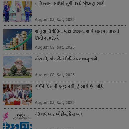
પાકિસ્તાન-સાઉદી-તુર્કી વચ્ચે સંરક્ષણ સોદો
August 08, Sat, 2026
સોનું રૂા. 3400ના મોટા ઉછાળા સાથે સાત સપ્તાહની
ઊંચી સપાટીએ
August 08, Sat, 2026
એસસી, એસટીમાં ક્રિમિલેયર લાગુ નથી
August 08, Sat, 2026
કોઈને ચિંતાની જરૂર નથી, હું સાથે છું : મોદી
August 08, Sat, 2026
40 વર્ષ બાદ બોફોર્સ કેસ બંધ