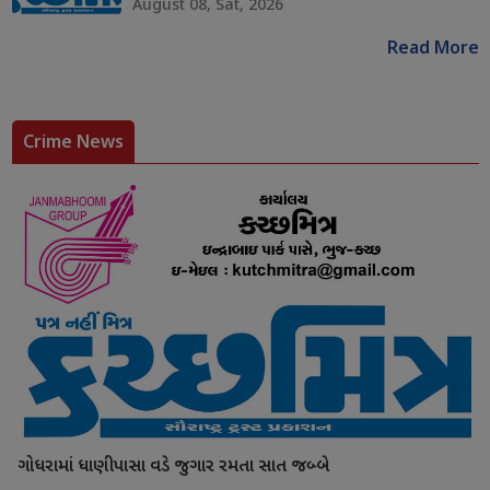
August 08, Sat, 2026
Read More
Crime News
ગોધરામાં ધાણીપાસા વડે જુગાર રમતા સાત જબ્બે