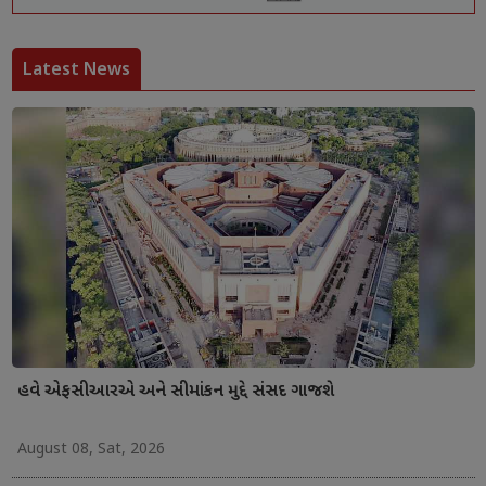
Latest News
હવે એફસીઆરએ અને સીમાંકન મુદ્દે સંસદ ગાજશે
August 08, Sat, 2026