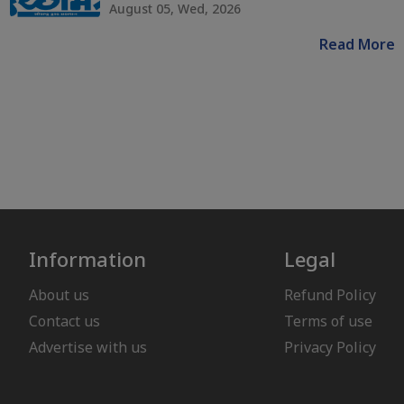
August 05, Wed, 2026
Read More
Information
Legal
About us
Refund Policy
Contact us
Terms of use
Advertise with us
Privacy Policy