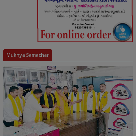
Mukhya Samachar