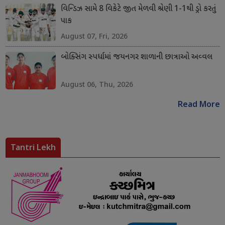
વિન્ડિઝ સામે 8 વિકેટે જીત મેળવી શ્રેણી 1-1થી ડ્રો કરતું
પાક
August 07, Fri, 2026
બોક્સિંગ સ્પર્ધામાં જયનગર શાળાની છાત્રાઓ અવ્વલ
August 06, Thu, 2026
Read More
Tantri Lekh