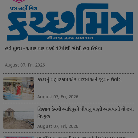
હવે મુંદરા - અમદાવાદ વચ્ચે 17મીથી સીધી હવાઈસેવા
August 07, Fri, 2026
કચ્છનું વણાટકામ એક વારસો અને જીવંત ઉદ્યોગ
August 07, Fri, 2026
શિણાય ડેમથી આદિપુરને પીવાનું પાણી આપવાની યોજના
નિષ્ફળ
August 07, Fri, 2026