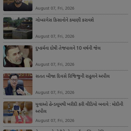
August 07, Fri, 2026
ગોબરગેસ કિસાનોને કમાણી કરાવશે
August 07, Fri, 2026
દુષ્કર્મના દોષી તેજપાલને 10 વર્ષની જેલ
August 07, Fri, 2026
સતત બીજા દિવસે રિજિજુની રાહુલને અપીલ
August 07, Fri, 2026
યુવાઓ હેન્ડલૂમથી ખરીદી કરી વીડિયો બનાવે : મોદીની
અપીલ
August 07, Fri, 2026