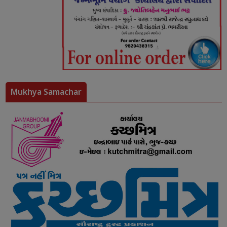
Mukhya Samachar