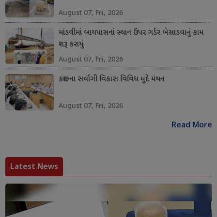
August 07, Fri, 2026
માંડવીમાં બાયપાસનાં સ્થાન ઉપર ગર્ડર બેસાડવાનું કામ
શરૂ કરાયું
August 07, Fri, 2026
કચ્છના સર્વાંગી વિકાસ વિવિધ મુદે મંથન
August 07, Fri, 2026
Read More
Latest News