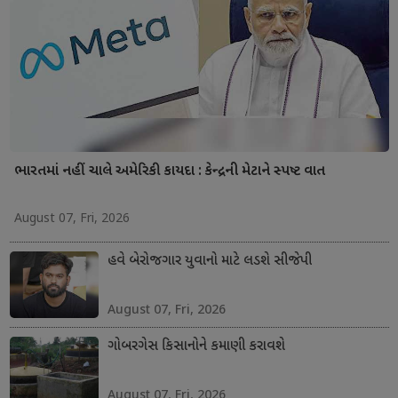
ભારતમાં નહીં ચાલે અમેરિકી કાયદા : કેન્દ્રની મેટાને સ્પષ્ટ વાત
August 07, Fri, 2026
હવે બેરોજગાર યુવાનો માટે લડશે સીજેપી
August 07, Fri, 2026
ગોબરગેસ કિસાનોને કમાણી કરાવશે
August 07, Fri, 2026