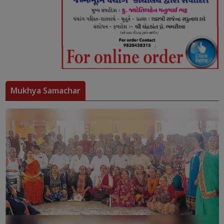
Mukhya Samachar