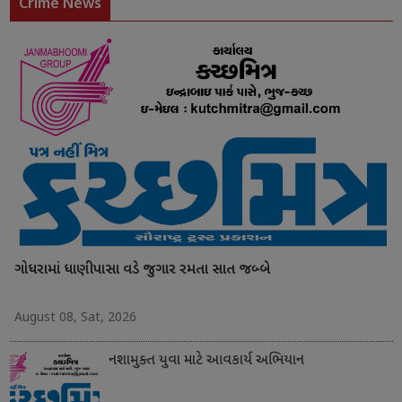
Crime News
ગોધરામાં ધાણીપાસા વડે જુગાર રમતા સાત જબ્બે
August 08, Sat, 2026
નશામુક્ત યુવા માટે આવકાર્ય અભિયાન