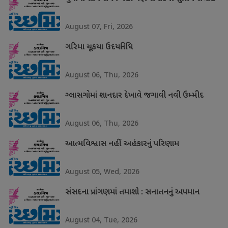
August 07, Fri, 2026
ગરિમા ચૂકયા ઉદયનિધિ
August 06, Thu, 2026
ગ્લાસગોમાં શાનદાર દેખાવે જગાવી નવી ઉમ્મીદ
August 06, Thu, 2026
આત્મવિશ્વાસ નહીં અહંકારનું પરિણામ
August 05, Wed, 2026
સંસદના પ્રાંગણમાં તમાશો : સનાતનનું અપમાન
August 04, Tue, 2026