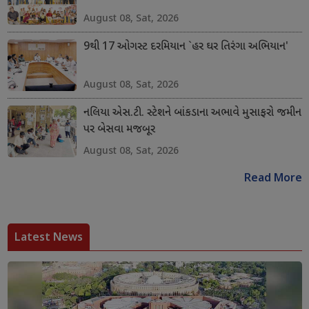
August 08, Sat, 2026
9થી 17 ઓગસ્ટ દરમિયાન `હર ઘર તિરંગા અભિયાન'
August 08, Sat, 2026
નલિયા એસ.ટી. સ્ટેશને બાંકડાના અભાવે મુસાફરો જમીન
પર બેસવા મજબૂર
August 08, Sat, 2026
Read More
Latest News