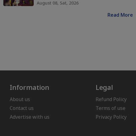
August 08, Sat, 2026
Read More
Information
Legal
About us
Refund Policy
Contact us
Terms of use
Advertise with us
Privacy Policy