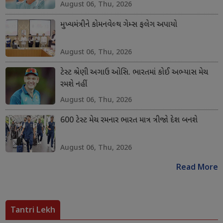
August 06, Thu, 2026
મુખ્યમંત્રીને કોમનવેલ્થ ગેમ્સ ફલેગ અપાયો
August 06, Thu, 2026
ટેસ્ટ શ્રેણી અગાઉ ઓસિ. ભારતમાં કોઈ અભ્યાસ મેચ
રમશે નહીં
August 06, Thu, 2026
600 ટેસ્ટ મેચ રમનાર ભારત માત્ર ત્રીજો દેશ બનશે
August 06, Thu, 2026
Read More
Tantri Lekh