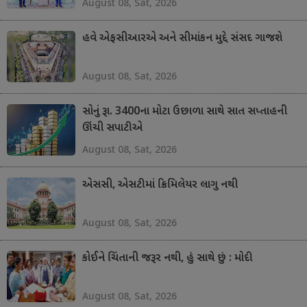
August 08, Sat, 2026
હવે એફસીઆરએ અને સીમાંકન મુદ્દે સંસદ ગાજશે
August 08, Sat, 2026
સોનું રૂા. 3400ના મોટા ઉછાળા સાથે સાત સપ્તાહની
ઊંચી સપાટીએ
August 08, Sat, 2026
એસસી, એસટીમાં ક્રિમિલેયર લાગુ નથી
August 08, Sat, 2026
કોઈને ચિંતાની જરૂર નથી, હું સાથે છું : મોદી
August 08, Sat, 2026