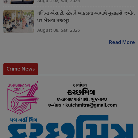
August 08, Sat, 2026
નલિયા એસ.ટી. સ્ટેશને બાંકડાના અભાવે મુસાફરો જમીન
પર બેસવા મજબૂર
August 08, Sat, 2026
Read More
Crime News