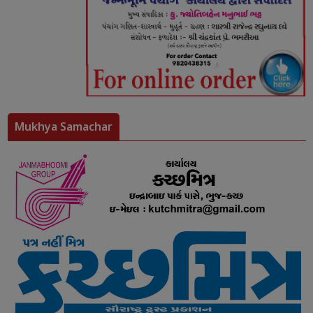
Mukhya Samachar