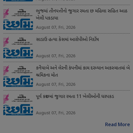
ભુજમાં તીનપત્તીનો જુગાર રમતા છ મહિલા સહિત આઠ
ખેલી પકડાયા
August 07, Fri, 2026
સાડાઉ હત્યા કેસમાં આરોપીઓ નિર્દોષ
August 07, Fri, 2026
કનૈયાબે અને લેરની કંપનીમાં કામ દરમ્યાન અકસ્માતમાં બે
શ્રમિકના મોત
August 07, Fri, 2026
પૂર્વ કચ્છમાં જુગાર રમતા 11 ખેલીઓની ધરપકડ
August 07, Fri, 2026
Read More