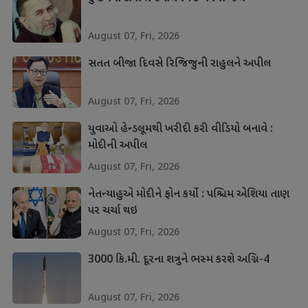
August 07, Fri, 2026
સતત બીજા દિવસે રિજિજુની રાહુલને અપીલ
August 07, Fri, 2026
યુવાઓ હેન્ડલૂમથી ખરીદી કરી વીડિયો બનાવે :
મોદીની અપીલ
August 07, Fri, 2026
નેતન્યાહુએ મોદીને ફોન કર્યો : પશ્ચિમ એશિયા તાણ
પર ચર્ચા થઇ
August 07, Fri, 2026
3000 કિ.મી. દૂરના શત્રુને ભસ્મ કરશે અગ્નિ-4
August 07, Fri, 2026