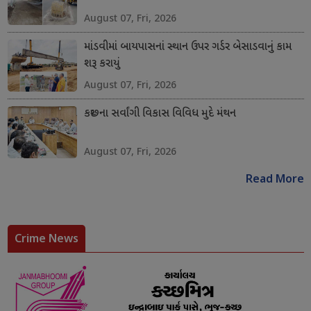
August 07, Fri, 2026
માંડવીમાં બાયપાસનાં સ્થાન ઉપર ગર્ડર બેસાડવાનું કામ
શરૂ કરાયું
August 07, Fri, 2026
કચ્છના સર્વાંગી વિકાસ વિવિધ મુદે મંથન
August 07, Fri, 2026
Read More
Crime News