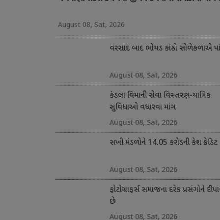
August 08, Sat, 2026
વરસાદ બાદ ભોયડ કાંઠો સોળેકળાએ પાંગ
August 08, Sat, 2026
કંડલા વિમાની સેવા વિસ્તરણ-યાત્રિક
સુવિધાઓ વધારવા માંગ
August 08, Sat, 2026
સખી મંડળોને 14.05 કરોડની કેશ ક્રેડિટ
August 08, Sat, 2026
ફોટોગ્રાફર્સ સમાજના દરેક પ્રસંગોને દીપા
છે
August 08, Sat, 2026