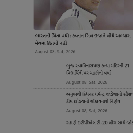
ભારતની ચિંતા વધી : કપ્તાન ગિલ ઇજાને લીધે અભ્યાસ
મેચમાં ઊતર્યો નહીં
August 08, Sat, 2026
ભુજ સ્વામિનારાયણ કન્યા મંદિરની 21
વિદ્યાર્થિની પર ચંદ્રકોની વર્ષા
August 08, Sat, 2026
અનુભવી સ્પિનર ધર્મેન્દ્ર જાડેજાનો સૌરાષ્ટ
ટીમ છોડવાનો ચોંકાવનારો નિર્ણય
August 08, Sat, 2026
રહાણે ઇટીપીએલ ટી-20 લીગ સાથે જોડ