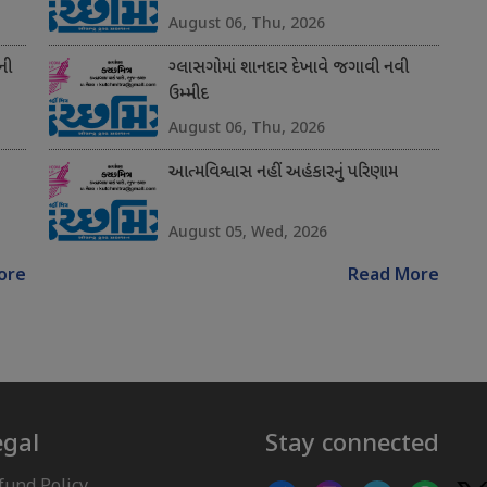
August 06, Thu, 2026
ની
ગ્લાસગોમાં શાનદાર દેખાવે જગાવી નવી
ઉમ્મીદ
August 06, Thu, 2026
આત્મવિશ્વાસ નહીં અહંકારનું પરિણામ
August 05, Wed, 2026
ore
Read More
egal
Stay connected
fund Policy