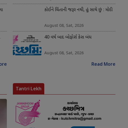
ગા
કોઈને ચિંતાની જરૂર નથી, હું સાથે છું : મોદી
August 08, Sat, 2026
ે
40 વર્ષ બાદ બોફોર્સ કેસ બંધ
August 08, Sat, 2026
ore
Read More
Tantri Lekh