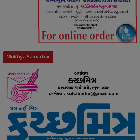
Mukhya Samachar