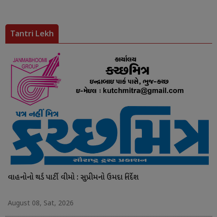
Tantri Lekh
વાહનોનો થર્ડ પાર્ટી વીમો : સુપ્રીમનો ઉમદા નિર્દેશ
August 08, Sat, 2026