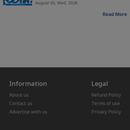
August 05, Wed, 2026
Read More
Information
Legal
About us
Refund Policy
Contact us
Terms of use
Advertise with us
Privacy Policy