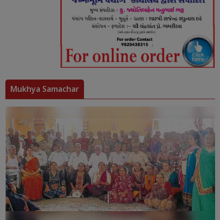
Mukhya Samachar