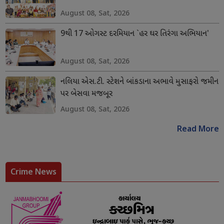
August 08, Sat, 2026
9થી 17 ઓગસ્ટ દરમિયાન `હર ઘર તિરંગા અભિયાન'
August 08, Sat, 2026
નલિયા એસ.ટી. સ્ટેશને બાંકડાના અભાવે મુસાફરો જમીન
પર બેસવા મજબૂર
August 08, Sat, 2026
Read More
Crime News