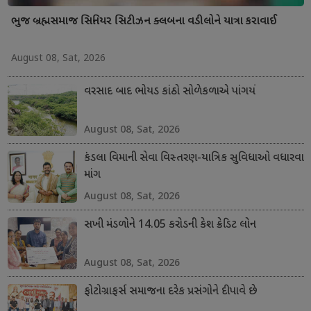
ભુજ બ્રહ્મસમાજ સિનિયર સિટીઝન ક્લબના વડીલોને યાત્રા કરાવાઈ
August 08, Sat, 2026
વરસાદ બાદ ભોયડ કાંઠો સોળેકળાએ પાંગર્યો
August 08, Sat, 2026
કંડલા વિમાની સેવા વિસ્તરણ-યાત્રિક સુવિધાઓ વધારવા
માંગ
August 08, Sat, 2026
સખી મંડળોને 14.05 કરોડની કેશ ક્રેડિટ લોન
August 08, Sat, 2026
ફોટોગ્રાફર્સ સમાજના દરેક પ્રસંગોને દીપાવે છે