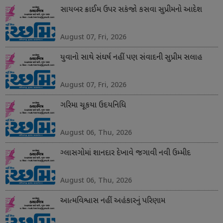
સાયબર ક્રાઈમ ઉપર સકંજો કસવા સુપ્રીમનો આદેશ
August 07, Fri, 2026
યુવાનો સાથે સંઘર્ષ નહીં પણ સંવાદની સુપ્રીમ સલાહ
August 07, Fri, 2026
ગરિમા ચૂકયા ઉદયનિધિ
August 06, Thu, 2026
ગ્લાસગોમાં શાનદાર દેખાવે જગાવી નવી ઉમ્મીદ
August 06, Thu, 2026
આત્મવિશ્વાસ નહીં અહંકારનું પરિણામ