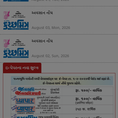
અવસાન નોંધ
August 03, Mon, 2026
અવસાન નોંધ
August 02, Sun, 2026
ઇ-પેપરના નવા શુલ્ક