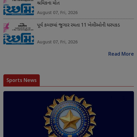
શ્રમિકના મોત
August 07, Fri, 2026
પૂર્વ કચ્છમાં જુગાર રમતા 11 ખેલીઓની ધરપકડ
August 07, Fri, 2026
Read More
Sports News