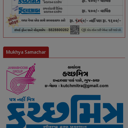
Mukhya Samachar