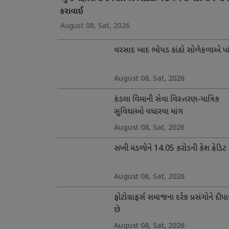
કરાવાઈ
August 08, Sat, 2026
વરસાદ બાદ ભોયડ કાંઠો સોળેકળાએ પાંગ
August 08, Sat, 2026
કંડલા વિમાની સેવા વિસ્તરણ-યાત્રિક
સુવિધાઓ વધારવા માંગ
August 08, Sat, 2026
સખી મંડળોને 14.05 કરોડની કેશ ક્રેડિટ
August 08, Sat, 2026
ફોટોગ્રાફર્સ સમાજના દરેક પ્રસંગોને દીપા
છે
August 08, Sat, 2026