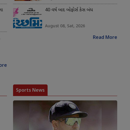
ગા
40 વર્ષ બાદ બોફોર્સ કેસ બંધ
August 08, Sat, 2026
Read More
ે
ore
Sports News