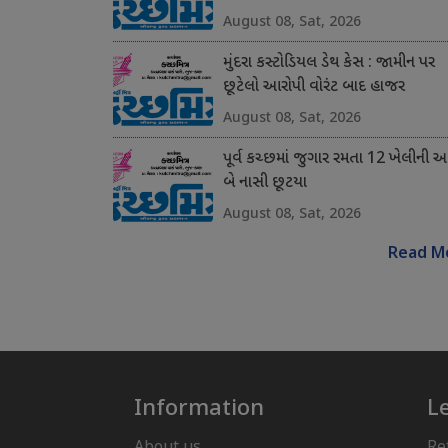
August 08, Sat, 2026
મુંદરા કસ્ટોડિયલ ડેથ કેસ : જામીન પર
છૂટેલો આરોપી વોરંટ બાદ હાજર
August 08, Sat, 2026
પૂર્વ કચ્છમાં જુગાર રમતા 12 ખેલીની 
બે નાસી છૂટયા
August 08, Sat, 2026
Read M
Information
L
About us
Re