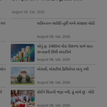
August 08, Sat, 2026
ર્યો
પાકિસ્તાન-સાઉદી-તુર્કી વચ્ચે સંરક્ષણ સોદો
August 08, Sat, 2026
સોનું રૂા. 3400ના મોટા ઉછાળા સાથે સાત
સપ્તાહની ઊંચી સપાટીએ
August 08, Sat, 2026
 લોન
એસસી, એસટીમાં ક્રિમિલેયર લાગુ નથી
August 08, Sat, 2026
વે
કોઈને ચિંતાની જરૂર નથી, હું સાથે છું : મોદી
August 08, Sat, 2026