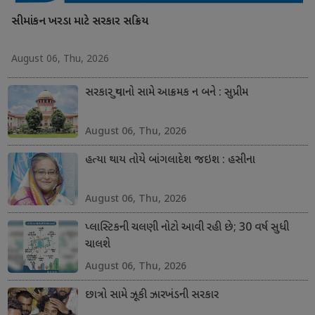
સીમાંકન ખરડા માટે સરકાર સક્રિય
August 06, Thu, 2026
સરકાર યુવાનો સામે આક્રમક ન બને : સુપ્રીમ
August 06, Thu, 2026
હત્યા થાય તોયે બાંગલાદેશ જઇશ : હસીના
August 06, Thu, 2026
પ્લાસ્ટિકની ચલણી નોટો આવી રહી છે; 30 વર્ષ સુધી
ચાલશે
August 06, Thu, 2026
છાત્રો સામે ઝૂકી ઝારખંડની સરકાર