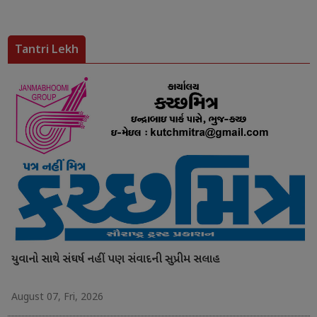
Tantri Lekh
યુવાનો સાથે સંઘર્ષ નહીં પણ સંવાદની સુપ્રીમ સલાહ
August 07, Fri, 2026