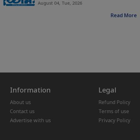
August 04, Tue, 2026
Read More
Information
Legal
About us
Refund Policy
Contact us
Terms of use
Advertise with us
Privacy Policy