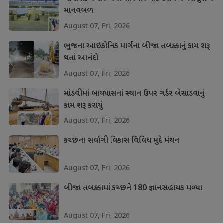
માનવબળ
August 07, Fri, 2026
ભુજના આઇકોનિક માર્ગના બીજા તબક્કાનું કામ શરૂ
થતાં આનંદો
August 07, Fri, 2026
માંડવીમાં બાયપાસનાં સ્થાન ઉપર ગર્ડર બેસાડવાનું
કામ શરૂ કરાયું
August 07, Fri, 2026
કચ્છના સર્વાંગી વિકાસ વિવિધ મુદે મંથન
August 07, Fri, 2026
બીજા તબક્કામાં કચ્છને 180 જ્ઞાનસહાયક મળ્યા
August 07, Fri, 2026