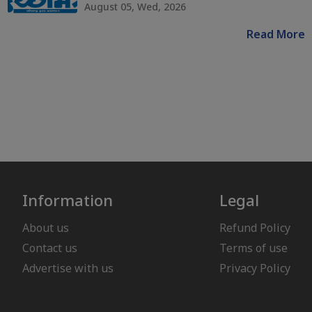
August 05, Wed, 2026
Read More
Information
Legal
About us
Refund Policy
Contact us
Terms of use
Advertise with us
Privacy Policy