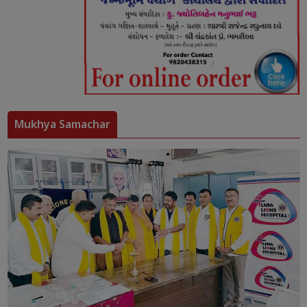
Mukhya Samachar