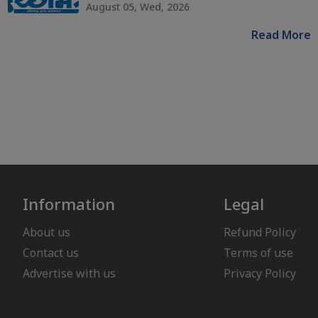
August 05, Wed, 2026
Read More
Information
Legal
About us
Refund Policy
Contact us
Terms of use
Advertise with us
Privacy Policy