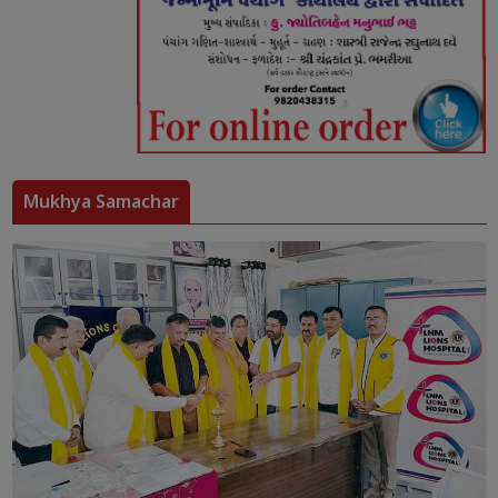
Mukhya Samachar