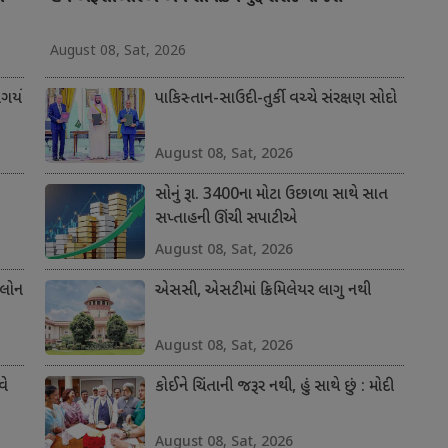
August 08, Sat, 2026
ર્યો
પાકિસ્તાન-સાઉદી-તુર્કી વચ્ચે સંરક્ષણ સોદો
August 08, Sat, 2026
સોનું રૂા. 3400ના મોટા ઉછાળા સાથે સાત
સપ્તાહની ઊંચી સપાટીએ
August 08, Sat, 2026
 લોન
એસસી, એસટીમાં ક્રિમિલેયર લાગુ નથી
August 08, Sat, 2026
વે
કોઈને ચિંતાની જરૂર નથી, હું સાથે છું : મોદી
August 08, Sat, 2026