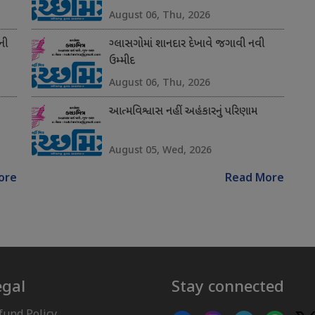
August 06, Thu, 2026
ની
ગ્લાસગોમાં શાનદાર દેખાવે જગાવી નવી
ઉમ્મીદ
August 06, Thu, 2026
આત્મવિશ્વાસ નહીં અહંકારનું પરિણામ
August 05, Wed, 2026
ore
Read More
egal
Stay connected
fund Policy