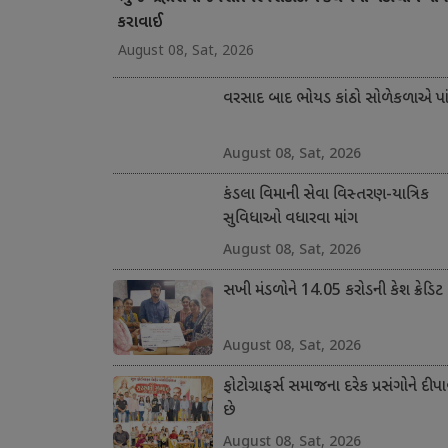
કરાવાઈ
August 08, Sat, 2026
વરસાદ બાદ ભોયડ કાંઠો સોળેકળાએ પાંગ
August 08, Sat, 2026
કંડલા વિમાની સેવા વિસ્તરણ-યાત્રિક
સુવિધાઓ વધારવા માંગ
August 08, Sat, 2026
સખી મંડળોને 14.05 કરોડની કેશ ક્રેડિટ
August 08, Sat, 2026
ફોટોગ્રાફર્સ સમાજના દરેક પ્રસંગોને દીપા
છે
August 08, Sat, 2026