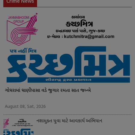
Crime News
ગોધરામાં ધાણીપાસા વડે જુગાર રમતા સાત જબ્બે
August 08, Sat, 2026
નશામુક્ત યુવા માટે આવકાર્ય અભિયાન