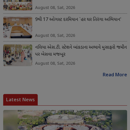
August 08, Sat, 2026
9થી 17 ઓગસ્ટ દરમિયાન `હર ઘર તિરંગા અભિયાન'
August 08, Sat, 2026
નલિયા એસ.ટી. સ્ટેશને બાંકડાના અભાવે મુસાફરો જમીન
પર બેસવા મજબૂર
August 08, Sat, 2026
Read More
Latest News