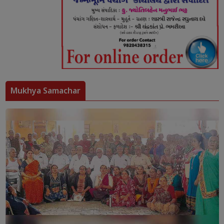
Mukhya Samachar