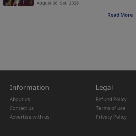
August 08, Sat, 2026
Read More
Information
Legal
About us
Refund Policy
Contact us
Terms of use
Advertise with us
Privacy Policy