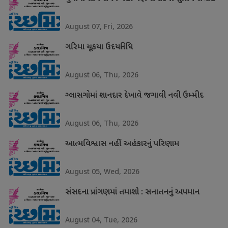
August 07, Fri, 2026
ગરિમા ચૂકયા ઉદયનિધિ
August 06, Thu, 2026
ગ્લાસગોમાં શાનદાર દેખાવે જગાવી નવી ઉમ્મીદ
August 06, Thu, 2026
આત્મવિશ્વાસ નહીં અહંકારનું પરિણામ
August 05, Wed, 2026
સંસદના પ્રાંગણમાં તમાશો : સનાતનનું અપમાન
August 04, Tue, 2026