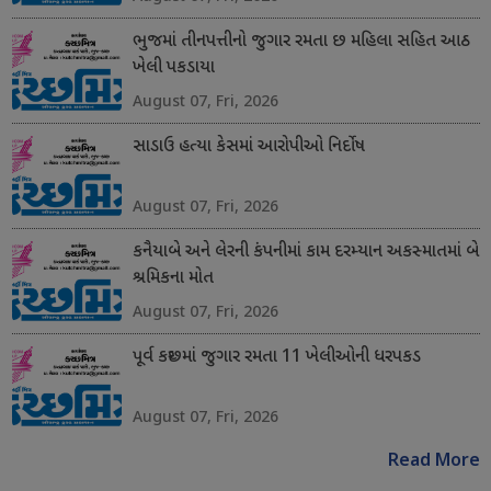
ભુજમાં તીનપત્તીનો જુગાર રમતા છ મહિલા સહિત આઠ
ખેલી પકડાયા
August 07, Fri, 2026
સાડાઉ હત્યા કેસમાં આરોપીઓ નિર્દોષ
August 07, Fri, 2026
કનૈયાબે અને લેરની કંપનીમાં કામ દરમ્યાન અકસ્માતમાં બે
શ્રમિકના મોત
August 07, Fri, 2026
પૂર્વ કચ્છમાં જુગાર રમતા 11 ખેલીઓની ધરપકડ
August 07, Fri, 2026
Read More