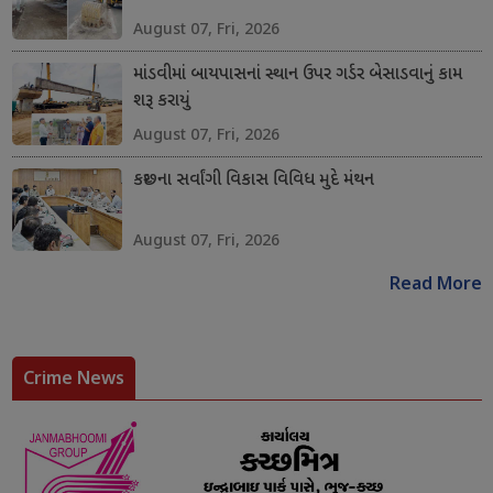
August 07, Fri, 2026
માંડવીમાં બાયપાસનાં સ્થાન ઉપર ગર્ડર બેસાડવાનું કામ
શરૂ કરાયું
August 07, Fri, 2026
કચ્છના સર્વાંગી વિકાસ વિવિધ મુદે મંથન
August 07, Fri, 2026
Read More
Crime News