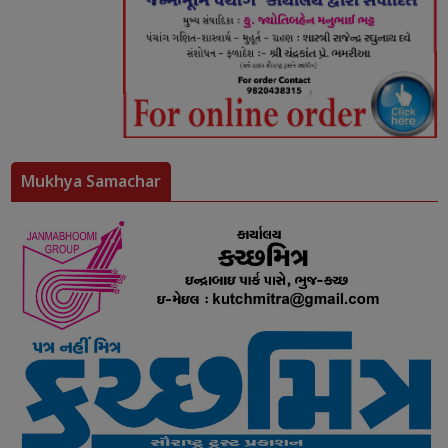
Mukhya Samachar