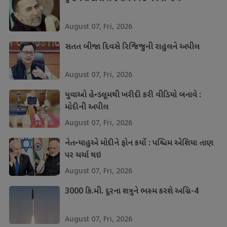
August 07, Fri, 2026
સતત બીજા દિવસે રિજિજુની રાહુલને અપીલ
August 07, Fri, 2026
યુવાઓ હેન્ડલૂમથી ખરીદી કરી વીડિયો બનાવે :
મોદીની અપીલ
August 07, Fri, 2026
નેતન્યાહુએ મોદીને ફોન કર્યો : પશ્ચિમ એશિયા તાણ
પર ચર્ચા થઇ
August 07, Fri, 2026
3000 કિ.મી. દૂરના શત્રુને ભસ્મ કરશે અગ્નિ-4
August 07, Fri, 2026