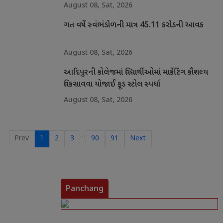
August 08, Sat, 2026
ગત વર્ષે સ્વંભંડોળની માત્ર 45.11 કરોડની આવક
August 08, Sat, 2026
આદિપુરની કોલેજમાં વિદ્યાર્થીઓમાં માર્કેટિંગ કૌશલ્ય
વિકસાવવા યોજાઈ ફૂડ સ્ટોલ સ્પર્ધા
August 08, Sat, 2026
…
1
Prev
2
3
90
91
Next
Panchang