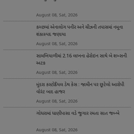
August 08, Sat, 2026
કચ્છમાં એનાલોગ પનીર અને ચીઝની તપાસમાં નમૂના
શંકાસ્પદ જણાયા
August 08, Sat, 2026
સામખિયાળીમાં 2.16 લાખના હેરોઇન સાથે બે શખ્સની
અટક
August 08, Sat, 2026
મુંદરા કસ્ટોડિયલ ડેથ કેસ : જામીન પર છૂટેલો આરોપી
વોરંટ બાદ હાજર
August 08, Sat, 2026
ગોધરામાં ધાણીપાસા વડે જુગાર રમતા સાત જબ્બે
August 08, Sat, 2026