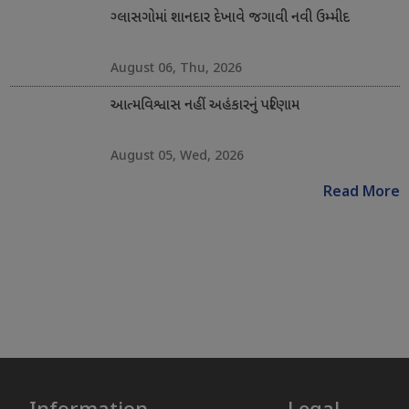
ગ્લાસગોમાં શાનદાર દેખાવે જગાવી નવી ઉમ્મીદ
August 06, Thu, 2026
આત્મવિશ્વાસ નહીં અહંકારનું પરિણામ
August 05, Wed, 2026
Read More
Information
Legal