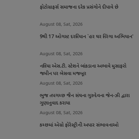
ફોટોગ્રાફર્સ સમાજના દરેક પ્રસંગોને દીપાવે છે
August 08, Sat, 2026
9થી 17 ઓગસ્ટ દરમિયાન `હર ઘર તિરંગા અભિયાન'
August 08, Sat, 2026
નલિયા એસ.ટી. સ્ટેશને બાંકડાના અભાવે મુસાફરો
જમીન પર બેસવા મજબૂર
August 08, Sat, 2026
ભુજ તપગચ્છ જૈન સંઘના ગુરુદેવના જેન-ઝી દ્વારા
ગુણાનુવાદ કરાયા
August 08, Sat, 2026
કચ્છમાં એગ્રો ફોરેસ્ટ્રીની અપાર સંભાવનાઓ