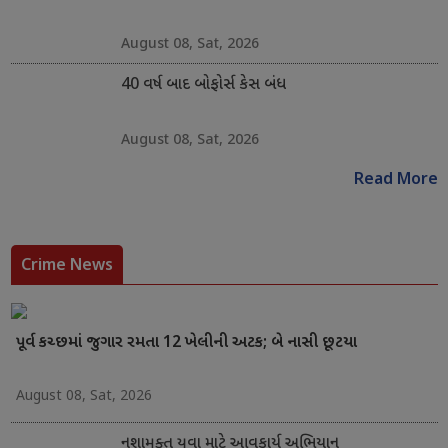
August 08, Sat, 2026
40 વર્ષ બાદ બોફોર્સ કેસ બંધ
August 08, Sat, 2026
Read More
Crime News
પૂર્વ કચ્છમાં જુગાર રમતા 12 ખેલીની અટક; બે નાસી છૂટયા
August 08, Sat, 2026
નશામુક્ત યુવા માટે આવકાર્ય અભિયાન