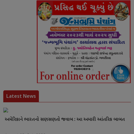
Latest News
અમેરિકાને ભારતનો સણસણતો જવાબ : આ અમારી આંતરિક બાબત