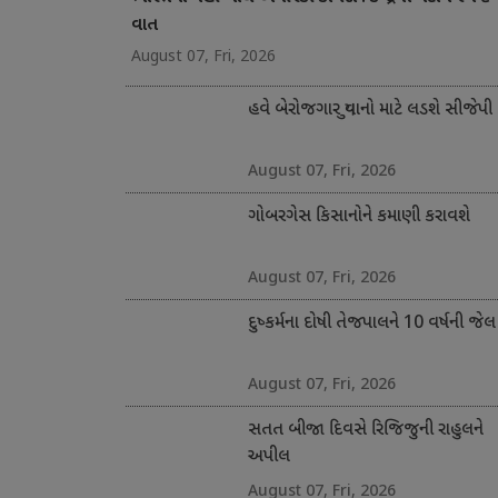
વાત
August 07, Fri, 2026
હવે બેરોજગાર યુવાનો માટે લડશે સીજેપી
August 07, Fri, 2026
ગોબરગેસ કિસાનોને કમાણી કરાવશે
August 07, Fri, 2026
દુષ્કર્મના દોષી તેજપાલને 10 વર્ષની જેલ
August 07, Fri, 2026
સતત બીજા દિવસે રિજિજુની રાહુલને
અપીલ
August 07, Fri, 2026