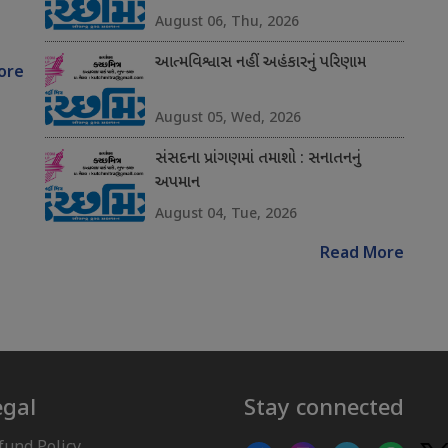
August 06, Thu, 2026
આત્મવિશ્વાસ નહીં અહંકારનું પરિણામ
ore
August 05, Wed, 2026
સંસદના પ્રાંગણમાં તમાશો : સનાતનનું
અપમાન
August 04, Tue, 2026
Read More
egal
Stay connected
fund Policy