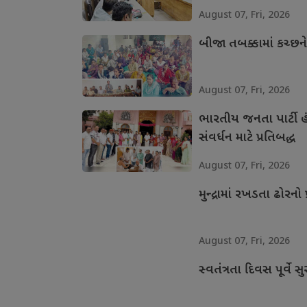
August 07, Fri, 2026
બીજા તબક્કામાં કચ્છન
August 07, Fri, 2026
ભારતીય જનતા પાર્ટી હં
સંવર્ધન માટે પ્રતિબદ્ધ
August 07, Fri, 2026
મુન્દ્રામાં રખડતા ઢોરનો 
August 07, Fri, 2026
સ્વતંત્રતા દિવસ પૂર્વે