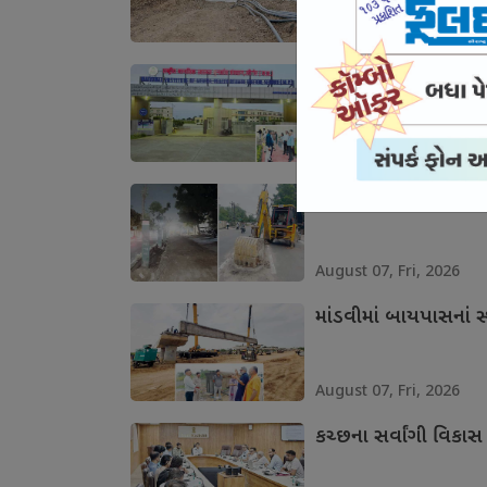
August 07, Fri, 2026
માનસિક સ્વાસ્થ્યની 
August 07, Fri, 2026
ભુજના આઇકોનિક માર્ગન
August 07, Fri, 2026
માંડવીમાં બાયપાસનાં સ્
August 07, Fri, 2026
કચ્છના સર્વાંગી વિકાસ