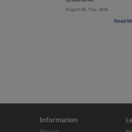
છાત્રાઓ અવ્વલ
August 06, Thu, 2026
Read M
Information
L
About us
Re