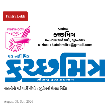
Tantri Lekh
વાહનોનો થર્ડ પાર્ટી વીમો : સુપ્રીમનો ઉમદા નિર્દેશ
August 08, Sat, 2026