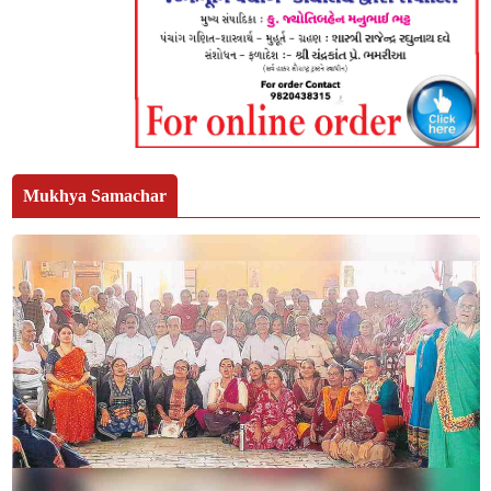
Mukhya Samachar