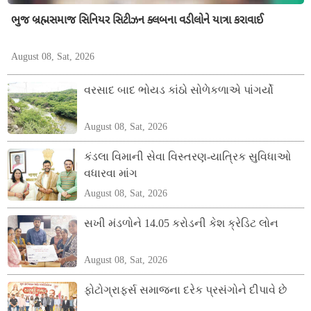
ભુજ બ્રહ્મસમાજ સિનિયર સિટીઝન ક્લબના વડીલોને યાત્રા કરાવાઈ
August 08, Sat, 2026
વરસાદ બાદ ભોયડ કાંઠો સોળેકળાએ પાંગર્યો
August 08, Sat, 2026
કંડલા વિમાની સેવા વિસ્તરણ-યાત્રિક સુવિધાઓ
વધારવા માંગ
August 08, Sat, 2026
સખી મંડળોને 14.05 કરોડની કેશ ક્રેડિટ લોન
August 08, Sat, 2026
ફોટોગ્રાફર્સ સમાજના દરેક પ્રસંગોને દીપાવે છે