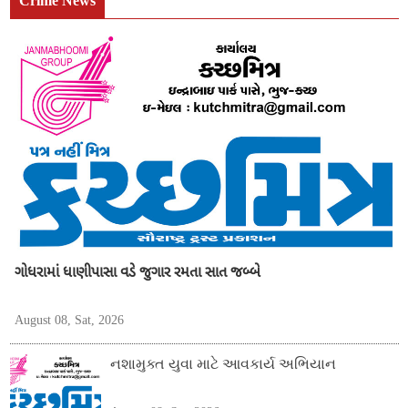
Crime News
ગોધરામાં ધાણીપાસા વડે જુગાર રમતા સાત જબ્બે
August 08, Sat, 2026
નશામુક્ત યુવા માટે આવકાર્ય અભિયાન