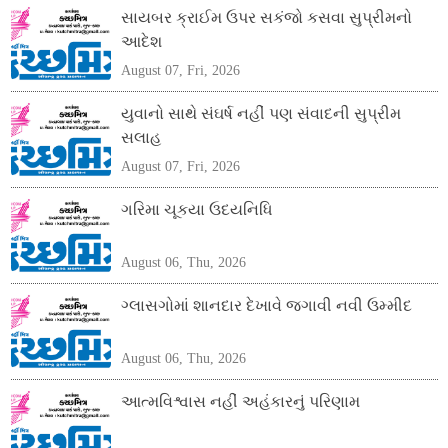
સાયબર ક્રાઈમ ઉપર સકંજો કસવા સુપ્રીમનો
આદેશ
August 07, Fri, 2026
યુવાનો સાથે સંઘર્ષ નહીં પણ સંવાદની સુપ્રીમ
સલાહ
August 07, Fri, 2026
ગરિમા ચૂકયા ઉદયનિધિ
August 06, Thu, 2026
ગ્લાસગોમાં શાનદાર દેખાવે જગાવી નવી ઉમ્મીદ
August 06, Thu, 2026
આત્મવિશ્વાસ નહીં અહંકારનું પરિણામ