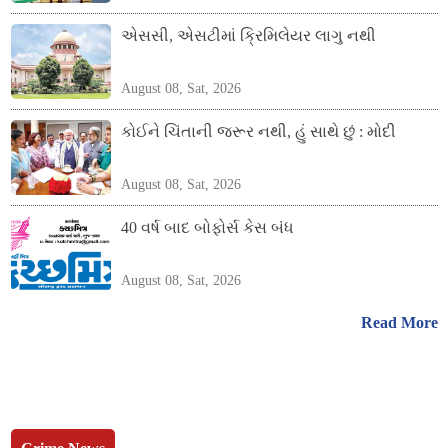
એસસી, એસટીમાં ક્રિમિલેયર લાગુ નથી
August 08, Sat, 2026
કોઈને ચિંતાની જરૂર નથી, હું સાથે છું : મોદી
August 08, Sat, 2026
40 વર્ષ બાદ બોફોર્સ કેસ બંધ
August 08, Sat, 2026
Read More