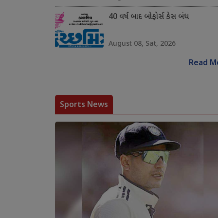
40 વર્ષ બાદ બોફોર્સ કેસ બંધ
August 08, Sat, 2026
Read M
Sports News