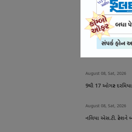
August 08, Sat, 2026
સખી મંડળોને 14.05 કરો
August 08, Sat, 2026
ફોટોગ્રાફર્સ સમાજના દરે
August 08, Sat, 2026
9થી 17 ઓગસ્ટ દરમિય
August 08, Sat, 2026
નલિયા એસ.ટી. સ્ટેશન