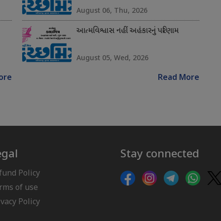
August 06, Thu, 2026
આત્મવિશ્વાસ નહીં અહંકારનું પરિણામ
August 05, Wed, 2026
ore
Read More
egal
Stay connected
fund Policy
rms of use
ivacy Policy