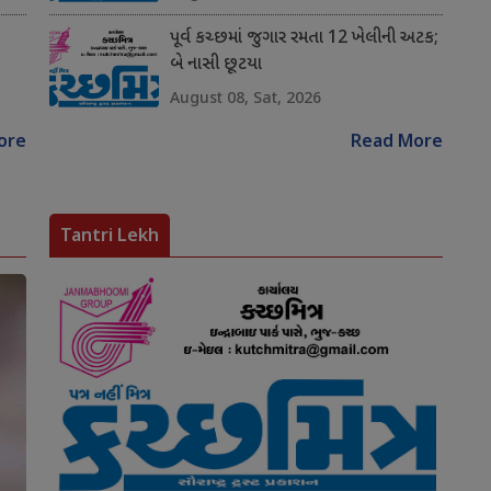
પૂર્વ કચ્છમાં જુગાર રમતા 12 ખેલીની અટક;
બે નાસી છૂટયા
August 08, Sat, 2026
ore
Read More
Tantri Lekh