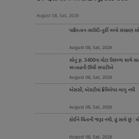
August 08, Sat, 2026
પાકિસ્તાન-સાઉદી-તુર્કી વચ્ચે સંરક્ષણ સ
August 08, Sat, 2026
સોનું રૂા. 3400ના મોટા ઉછાળા સાથે સ
સપ્તાહની ઊંચી સપાટીએ
August 08, Sat, 2026
એસસી, એસટીમાં ક્રિમિલેયર લાગુ નથી
August 08, Sat, 2026
કોઈને ચિંતાની જરૂર નથી, હું સાથે છું : મ
August 08, Sat, 2026