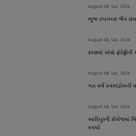
August 08, Sat, 2026
ભુજ તપગચ્છ જૈન સંઘના
August 08, Sat, 2026
કચ્છમાં એગ્રો ફોરેસ્ટ્
August 08, Sat, 2026
ગત વર્ષે સ્વંભંડોળની
August 08, Sat, 2026
આદિપુરની કોલેજમાં વિદ્
સ્પર્ધા