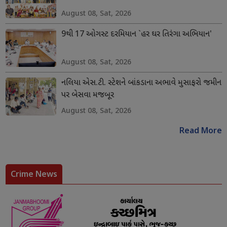
August 08, Sat, 2026
9થી 17 ઓગસ્ટ દરમિયાન `હર ઘર તિરંગા અભિયાન'
August 08, Sat, 2026
નલિયા એસ.ટી. સ્ટેશને બાંકડાના અભાવે મુસાફરો જમીન
પર બેસવા મજબૂર
August 08, Sat, 2026
Read More
Crime News