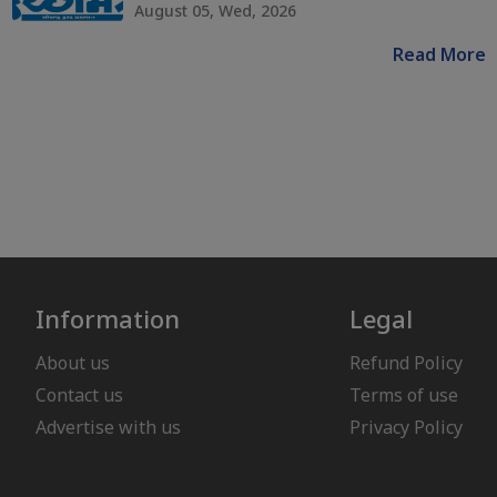
August 05, Wed, 2026
Read More
Information
Legal
About us
Refund Policy
Contact us
Terms of use
Advertise with us
Privacy Policy