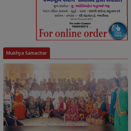
Mukhya Samachar