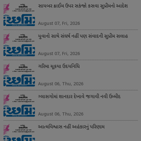
સાયબર ક્રાઈમ ઉપર સકંજો કસવા સુપ્રીમનો આદેશ
August 07, Fri, 2026
યુવાનો સાથે સંઘર્ષ નહીં પણ સંવાદની સુપ્રીમ સલાહ
August 07, Fri, 2026
ગરિમા ચૂકયા ઉદયનિધિ
August 06, Thu, 2026
ગ્લાસગોમાં શાનદાર દેખાવે જગાવી નવી ઉમ્મીદ
August 06, Thu, 2026
આત્મવિશ્વાસ નહીં અહંકારનું પરિણામ