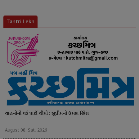
Tantri Lekh
વાહનોનો થર્ડ પાર્ટી વીમો : સુપ્રીમનો ઉમદા નિર્દેશ
August 08, Sat, 2026