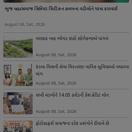
ભુજ બ્રહ્મસમાજ સિનિયર સિટીઝન ક્લબના વડીલોને યાત્રા કરાવાઈ
August 08, Sat, 2026
વરસાદ બાદ ભોયડ કાંઠો સોળેકળાએ પાંગર્યો
August 08, Sat, 2026
કંડલા વિમાની સેવા વિસ્તરણ-યાત્રિક સુવિધાઓ વધારવા
માંગ
August 08, Sat, 2026
સખી મંડળોને 14.05 કરોડની કેશ ક્રેડિટ લોન
August 08, Sat, 2026
ફોટોગ્રાફર્સ સમાજના દરેક પ્રસંગોને દીપાવે છે