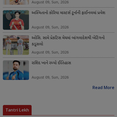
August 09, Sun, 2026
અસ્મિતાનો કોરિયા માસ્ટર્સ ટૂર્નાની ફાઈનલમાં પ્રવેશ
August 09, Sun, 2026
ઓસિ. સામે પ્રેકટિસ મેચમાં બાંગલાદેશથી બેટિંગનો
કડૂસલો
August 09, Sun, 2026
રાશિદ ખાને રચ્યો ઈતિહાસ
August 09, Sun, 2026
Read More
Tantri Lekh