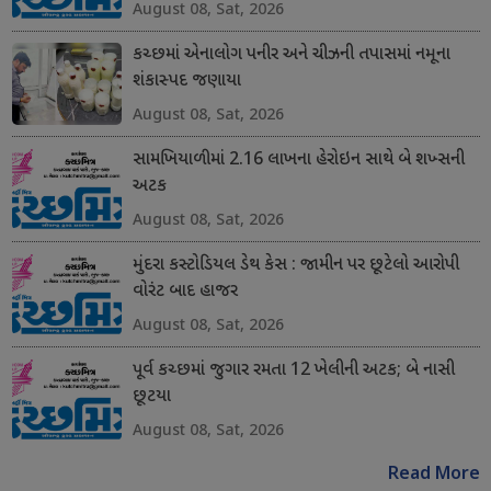
August 08, Sat, 2026
કચ્છમાં એનાલોગ પનીર અને ચીઝની તપાસમાં નમૂના
શંકાસ્પદ જણાયા
August 08, Sat, 2026
સામખિયાળીમાં 2.16 લાખના હેરોઇન સાથે બે શખ્સની
અટક
August 08, Sat, 2026
મુંદરા કસ્ટોડિયલ ડેથ કેસ : જામીન પર છૂટેલો આરોપી
વોરંટ બાદ હાજર
August 08, Sat, 2026
પૂર્વ કચ્છમાં જુગાર રમતા 12 ખેલીની અટક; બે નાસી
છૂટયા
August 08, Sat, 2026
Read More