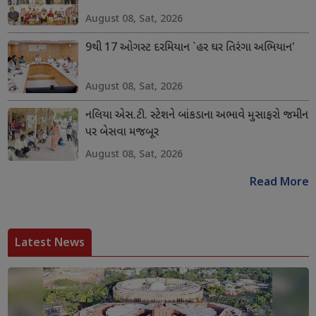
August 08, Sat, 2026
9થી 17 ઓગસ્ટ દરમિયાન `હર ઘર તિરંગા અભિયાન'
August 08, Sat, 2026
નલિયા એસ.ટી. સ્ટેશને બાંકડાના અભાવે મુસાફરો જમીન
પર બેસવા મજબૂર
August 08, Sat, 2026
Read More
Latest News