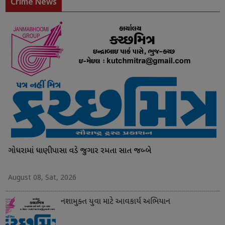
Crime News
ગોધરામાં ધાણીપાસા વડે જુગાર રમતા સાત જબ્બે
August 08, Sat, 2026
નશામુક્ત યુવા માટે આવકાર્ય અભિયાન