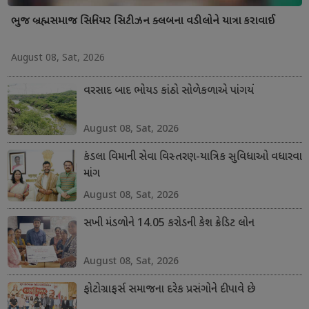
ભુજ બ્રહ્મસમાજ સિનિયર સિટીઝન ક્લબના વડીલોને યાત્રા કરાવાઈ
August 08, Sat, 2026
વરસાદ બાદ ભોયડ કાંઠો સોળેકળાએ પાંગર્યો
August 08, Sat, 2026
કંડલા વિમાની સેવા વિસ્તરણ-યાત્રિક સુવિધાઓ વધારવા
માંગ
August 08, Sat, 2026
સખી મંડળોને 14.05 કરોડની કેશ ક્રેડિટ લોન
August 08, Sat, 2026
ફોટોગ્રાફર્સ સમાજના દરેક પ્રસંગોને દીપાવે છે