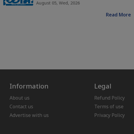
August 05, Wed, 2026
Read More
Information
Legal
About us
Refund Policy
Contact us
Terms of use
Advertise with us
Privacy Policy