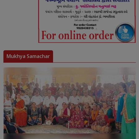
Mukhya Samachar