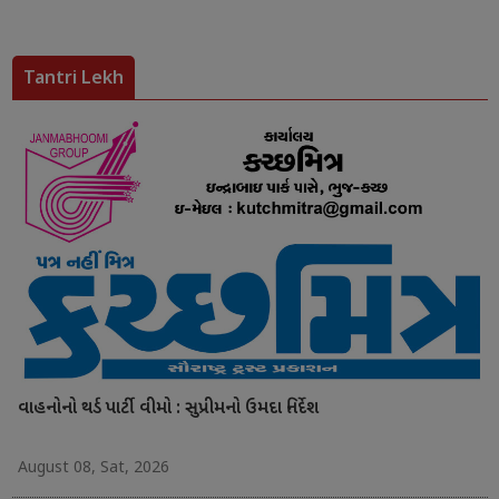
Tantri Lekh
વાહનોનો થર્ડ પાર્ટી વીમો : સુપ્રીમનો ઉમદા નિર્દેશ
August 08, Sat, 2026