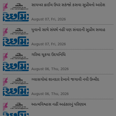
સાયબર ક્રાઈમ ઉપર સકંજો કસવા સુપ્રીમનો આદેશ
August 07, Fri, 2026
યુવાનો સાથે સંઘર્ષ નહીં પણ સંવાદની સુપ્રીમ સલાહ
August 07, Fri, 2026
ગરિમા ચૂકયા ઉદયનિધિ
August 06, Thu, 2026
ગ્લાસગોમાં શાનદાર દેખાવે જગાવી નવી ઉમ્મીદ
August 06, Thu, 2026
આત્મવિશ્વાસ નહીં અહંકારનું પરિણામ