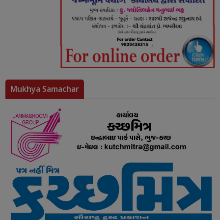
Mukhya Samachar