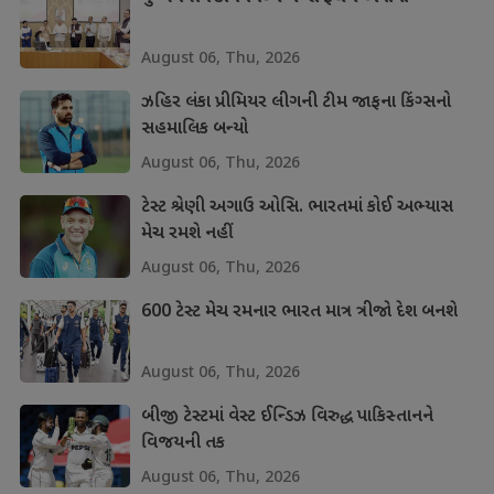
August 06, Thu, 2026
ઝહિર લંકા પ્રીમિયર લીગની ટીમ જાફના કિંગ્સનો
સહમાલિક બન્યો
August 06, Thu, 2026
ટેસ્ટ શ્રેણી અગાઉ ઓસિ. ભારતમાં કોઈ અભ્યાસ
મેચ રમશે નહીં
August 06, Thu, 2026
600 ટેસ્ટ મેચ રમનાર ભારત માત્ર ત્રીજો દેશ બનશે
August 06, Thu, 2026
બીજી ટેસ્ટમાં વેસ્ટ ઈન્ડિઝ વિરુદ્ધ પાકિસ્તાનને
વિજયની તક
August 06, Thu, 2026