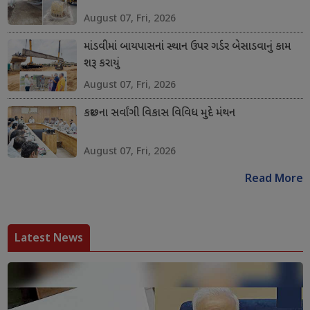
August 07, Fri, 2026
માંડવીમાં બાયપાસનાં સ્થાન ઉપર ગર્ડર બેસાડવાનું કામ
શરૂ કરાયું
August 07, Fri, 2026
કચ્છના સર્વાંગી વિકાસ વિવિધ મુદે મંથન
August 07, Fri, 2026
Read More
Latest News