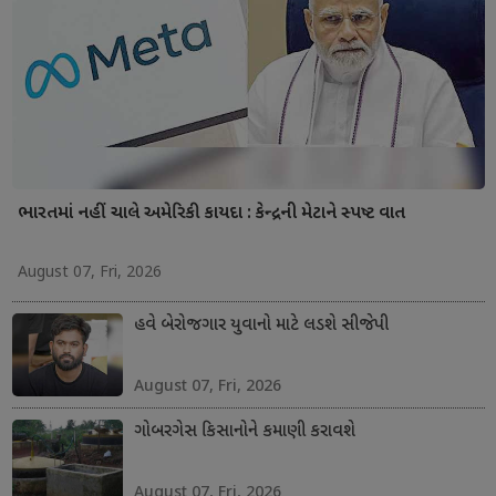
ભારતમાં નહીં ચાલે અમેરિકી કાયદા : કેન્દ્રની મેટાને સ્પષ્ટ વાત
August 07, Fri, 2026
હવે બેરોજગાર યુવાનો માટે લડશે સીજેપી
August 07, Fri, 2026
ગોબરગેસ કિસાનોને કમાણી કરાવશે
August 07, Fri, 2026