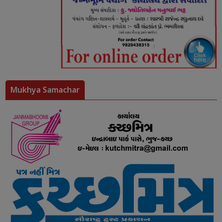
Mukhya Samachar