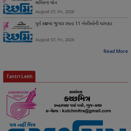
શ્રમિકના મોત
August 07, Fri, 2026
પૂર્વ કચ્છમાં જુગાર રમતા 11 ખેલીઓની ધરપકડ
August 07, Fri, 2026
Read More
Tantri Lekh