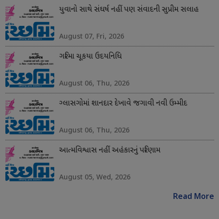
યુવાનો સાથે સંઘર્ષ નહીં પણ સંવાદની સુપ્રીમ સલાહ
August 07, Fri, 2026
ગરિમા ચૂકયા ઉદયનિધિ
August 06, Thu, 2026
ગ્લાસગોમાં શાનદાર દેખાવે જગાવી નવી ઉમ્મીદ
August 06, Thu, 2026
આત્મવિશ્વાસ નહીં અહંકારનું પરિણામ
August 05, Wed, 2026
Read More