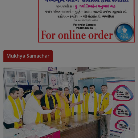
Mukhya Samachar