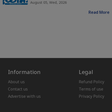
August 05, Wed, 2026
Read More
Information
Legal
About us
Refund Policy
Contact us
Terms of use
Advertise with us
Privacy Policy