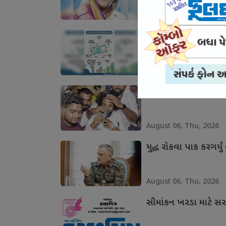
August 06, Thu, 2026
પ્લાસ્ટિકની ચલણી નોટો
August 06, Thu, 2026
છાત્રો સામે ઝૂકી ઝારખ
August 06, Thu, 2026
યુદ્ધ રોકવા પાક કરગર્યું 
August 06, Thu, 2026
સીમાંકન ખરડા માટે સર