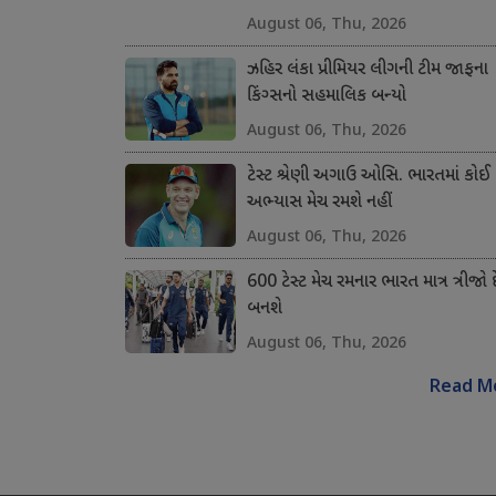
August 06, Thu, 2026
ઝહિર લંકા પ્રીમિયર લીગની ટીમ જાફના
કિંગ્સનો સહમાલિક બન્યો
August 06, Thu, 2026
ટેસ્ટ શ્રેણી અગાઉ ઓસિ. ભારતમાં કોઈ
અભ્યાસ મેચ રમશે નહીં
August 06, Thu, 2026
600 ટેસ્ટ મેચ રમનાર ભારત માત્ર ત્રીજો 
બનશે
August 06, Thu, 2026
Read M