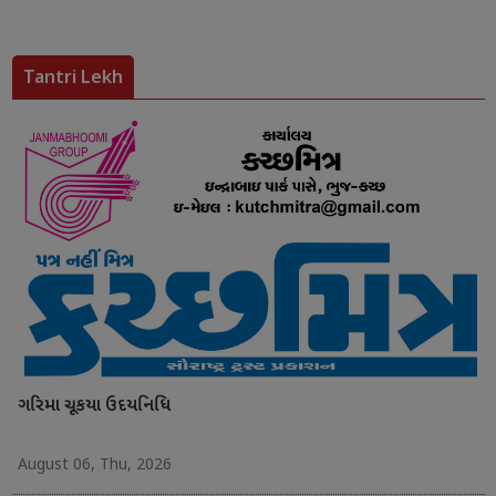
Tantri Lekh
ગરિમા ચૂકયા ઉદયનિધિ
August 06, Thu, 2026