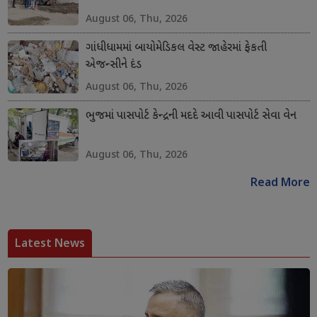
August 06, Thu, 2026
ગાંધીધામમાં બાયોમેડિકલ વેસ્ટ જાહેરમાં ફેકતી
એજન્સીને દંડ
August 06, Thu, 2026
ભુજમાં પાસપોર્ટ કેન્દ્રની મદદે આવી પાસપોર્ટ સેવા વેન
August 06, Thu, 2026
Read More
Latest News