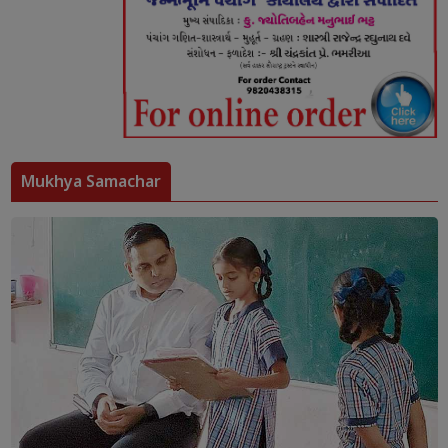
Mukhya Samachar