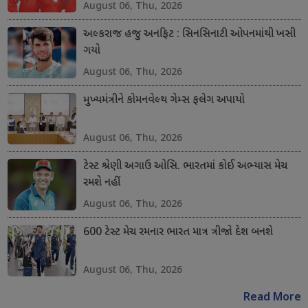
August 06, Thu, 2026
અલ્કરાજ હજુ અનફિટ : સિનસિનાટી ઓપનમાંથી ખસી
ગયો
August 06, Thu, 2026
મુખ્યમંત્રીને કોમનવેલ્થ ગેમ્સ ફલેગ અપાયો
August 06, Thu, 2026
ટેસ્ટ શ્રેણી અગાઉ ઓસિ. ભારતમાં કોઈ અભ્યાસ મેચ
રમશે નહીં
August 06, Thu, 2026
600 ટેસ્ટ મેચ રમનાર ભારત માત્ર ત્રીજો દેશ બનશે
August 06, Thu, 2026
Read More