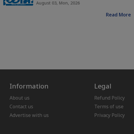
August 03, Mon, 2026
Read More
Information
Legal
About us
Refund Policy
Contact us
Terms of use
Advertise with us
Privacy Policy