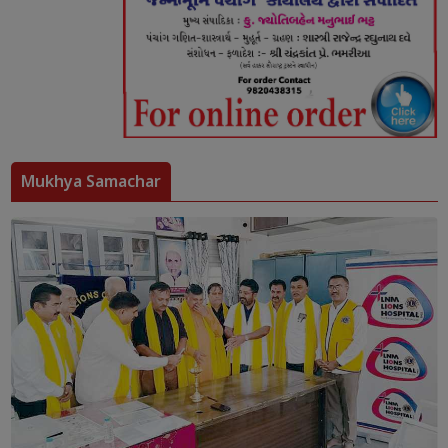
Mukhya Samachar