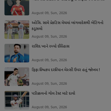
August 09, Sun, 2026
ઓસિ. સામે પ્રેકટિસ મેચમાં બાંગલાદેશથી બેટિંગનો
કડૂસલો
August 09, Sun, 2026
રાશિદ ખાને રચ્યો ઈતિહાસ
August 09, Sun, 2026
ફિફા વિશ્વકપ દરમિયાન મેસ્સી ઉપર હતું જોખમ !
August 09, Sun, 2026
પડીક્કલનો ગોલ ટેસ્ટ માટે દાવો
August 09, Sun, 2026