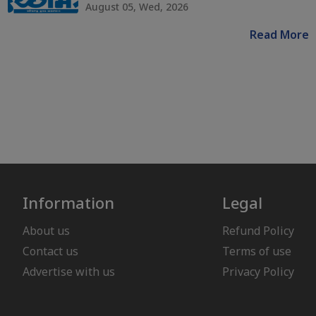
August 05, Wed, 2026
Read More
Information
Legal
About us
Refund Policy
Contact us
Terms of use
Advertise with us
Privacy Policy