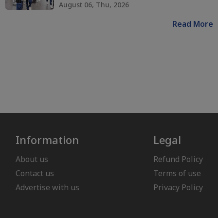
August 06, Thu, 2026
Read More
Information
Legal
About us
Refund Policy
Contact us
Terms of use
Advertise with us
Privacy Policy