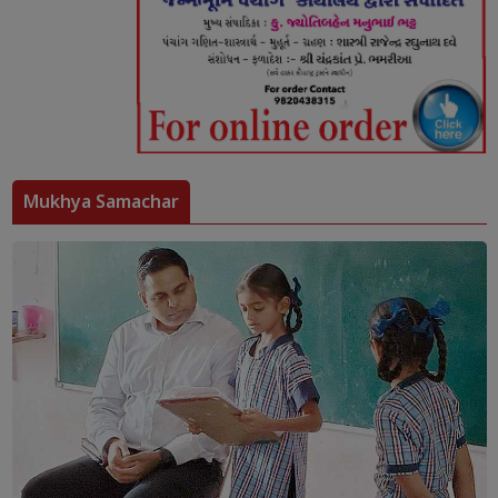
Mukhya Samachar