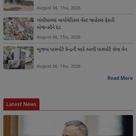
August 06, Thu, 2026
ગાંધીધામમાં બાયોમેડિકલ વેસ્ટ જાહેરમાં ફેકતી
એજન્સીને દંડ
August 06, Thu, 2026
ભુજમાં પાસપોર્ટ કેન્દ્રની મદદે આવી પાસપોર્ટ સેવા વેન
August 06, Thu, 2026
Read More
Latest News