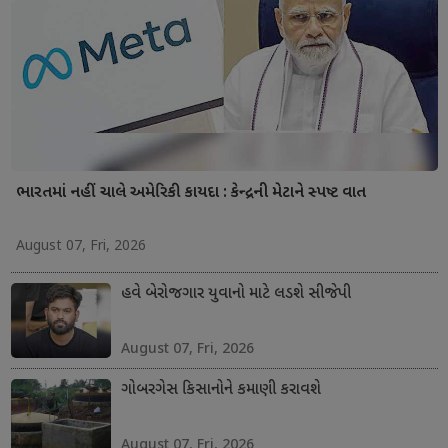
ભારતમાં નહીં ચાલે અમેરિકી કાયદા : કેન્દ્રની મેટાને સ્પષ્ટ વાત
August 07, Fri, 2026
હવે બેરોજગાર યુવાનો માટે લડશે સીજેપી
August 07, Fri, 2026
ગોબરગેસ કિસાનોને કમાણી કરાવશે
August 07, Fri, 2026