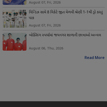
August 07, Fri, 2026
વિન્ડિઝ સામે 8 વિકેટે જીત મેળવી શ્રેણી 1-1થી ડ્રો કરતું
પાક
August 07, Fri, 2026
બોક્સિંગ સ્પર્ધામાં જયનગર શાળાની છાત્રાઓ અવ્વલ
August 06, Thu, 2026
Read More