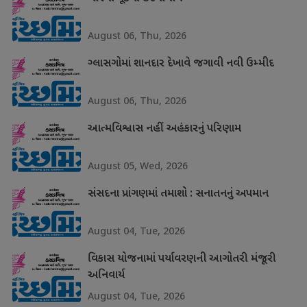
August 06, Thu, 2026
ગ્લાસગોમાં શાનદાર દેખાવે જગાવી નવી ઉમ્મીદ
August 06, Thu, 2026
આત્મવિશ્વાસ નહીં અહંકારનું પરિણામ
August 05, Wed, 2026
સંસદના પ્રાંગણમાં તમાશો : સનાતનનું અપમાન
August 04, Tue, 2026
વિકાસ યોજનામાં પર્યાવરણની આગોતરી મંજૂરી
અનિવાર્ય
August 04, Tue, 2026