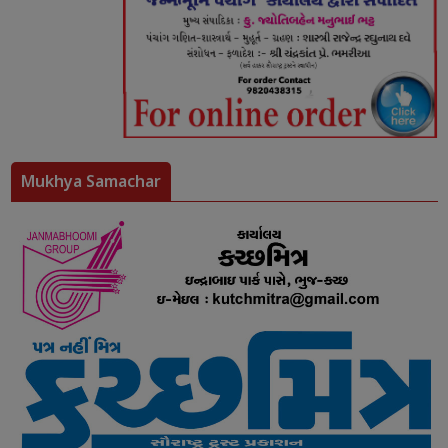
Mukhya Samachar