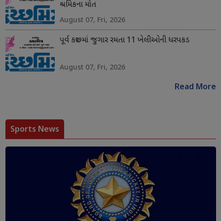
શ્રમિકના મોત
August 07, Fri, 2026
પૂર્વ કચ્છમાં જુગાર રમતા 11 ખેલીઓની ધરપકડ
August 07, Fri, 2026
Read More
Sports News