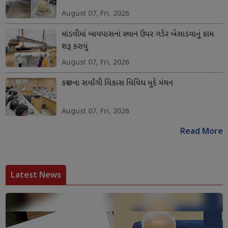
August 07, Fri, 2026
માંડવીમાં બાયપાસનાં સ્થાન ઉપર ગર્ડર બેસાડવાનું કામ
શરૂ કરાયું
August 07, Fri, 2026
કચ્છના સર્વાંગી વિકાસ વિવિધ મુદે મંથન
August 07, Fri, 2026
Read More
Latest News