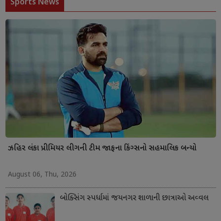
Sports News
ઝહિર લંકા પ્રીમિયર લીગની ટીમ જાફના કિંગ્સનો સહમાલિક બન્યો
August 06, Thu, 2026
બોક્સિંગ સ્પર્ધામાં જયનગર શાળાની છાત્રાઓ અવ્વલ