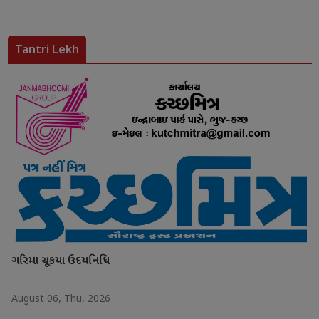
Tantri Lekh
ગરિમા ચૂકયા ઉદયનિધિ
August 06, Thu, 2026