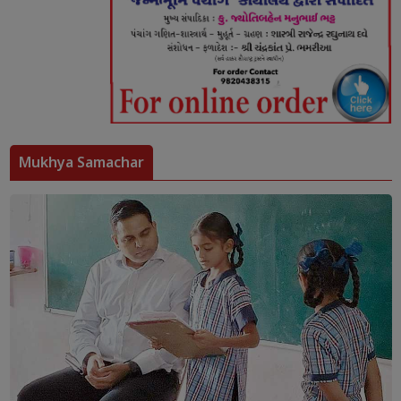
Mukhya Samachar