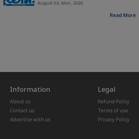
August 03, Mon, 2026
Read More
Information
Legal
About us
Refund Policy
Contact us
Terms of use
Advertise with us
Privacy Policy