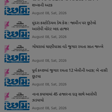
શખ્સની અટક
August 08, Sat, 2026
મુંદરા કસ્ટોડિયલ ડેથ કેસ : જામીન પર છૂટેલો
આરોપી વોરંટ બાદ હાજર
August 08, Sat, 2026
ગોધરામાં ધાણીપાસા વડે જુગાર રમતા સાત જબ્બે
August 08, Sat, 2026
પૂર્વ કચ્છમાં જુગાર રમતા 12 ખેલીની અટક; બે નાસી
છૂટયા
August 08, Sat, 2026
નાના કપાયામાં 45 હજારના દારૂ સાથે આરોપી
ઝડપાયો
August 08, Sat, 2026