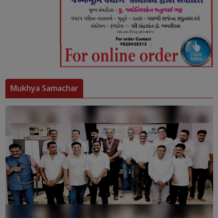
Mukhya Samachar