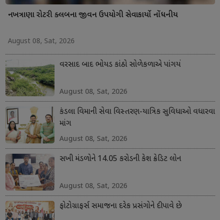
નખત્રાણા રોટરી ક્લબના જીવન ઉપયોગી સેવાકાર્યો નોંધનીય
August 08, Sat, 2026
વરસાદ બાદ ભોયડ કાંઠો સોળેકળાએ પાંગર્યો
August 08, Sat, 2026
કંડલા વિમાની સેવા વિસ્તરણ-યાત્રિક સુવિધાઓ વધારવા
માંગ
August 08, Sat, 2026
સખી મંડળોને 14.05 કરોડની કેશ ક્રેડિટ લોન
August 08, Sat, 2026
ફોટોગ્રાફર્સ સમાજના દરેક પ્રસંગોને દીપાવે છે