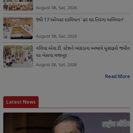
August 08, Sat, 2026
9થી 17 ઓગસ્ટ દરમિયાન `હર ઘર તિરંગા અભિયાન'
August 08, Sat, 2026
નલિયા એસ.ટી. સ્ટેશને બાંકડાના અભાવે મુસાફરો જમીન
પર બેસવા મજબૂર
August 08, Sat, 2026
Read More
Latest News