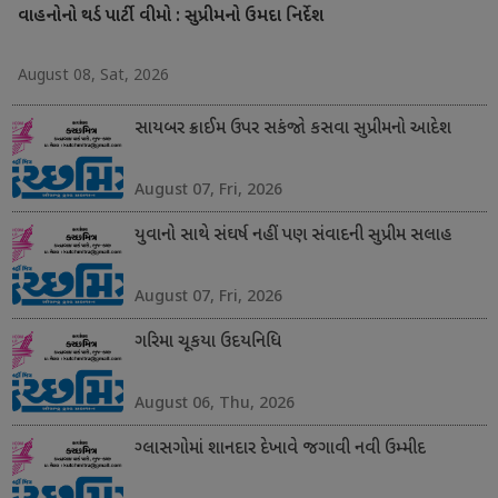
વાહનોનો થર્ડ પાર્ટી વીમો : સુપ્રીમનો ઉમદા નિર્દેશ
August 08, Sat, 2026
સાયબર ક્રાઈમ ઉપર સકંજો કસવા સુપ્રીમનો આદેશ
August 07, Fri, 2026
યુવાનો સાથે સંઘર્ષ નહીં પણ સંવાદની સુપ્રીમ સલાહ
August 07, Fri, 2026
ગરિમા ચૂકયા ઉદયનિધિ
August 06, Thu, 2026
ગ્લાસગોમાં શાનદાર દેખાવે જગાવી નવી ઉમ્મીદ