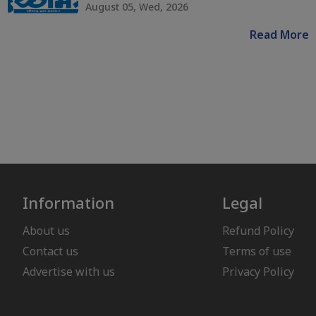
August 05, Wed, 2026
Read More
Information
Legal
About us
Refund Policy
Contact us
Terms of use
Advertise with us
Privacy Policy