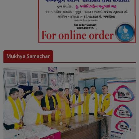
Mukhya Samachar