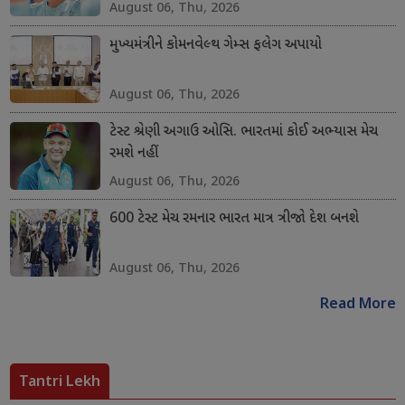
August 06, Thu, 2026
મુખ્યમંત્રીને કોમનવેલ્થ ગેમ્સ ફલેગ અપાયો
August 06, Thu, 2026
ટેસ્ટ શ્રેણી અગાઉ ઓસિ. ભારતમાં કોઈ અભ્યાસ મેચ
રમશે નહીં
August 06, Thu, 2026
600 ટેસ્ટ મેચ રમનાર ભારત માત્ર ત્રીજો દેશ બનશે
August 06, Thu, 2026
Read More
Tantri Lekh