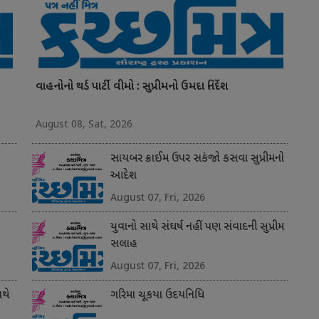
વાહનોનો થર્ડ પાર્ટી વીમો : સુપ્રીમનો ઉમદા નિર્દેશ
August 08, Sat, 2026
સાયબર ક્રાઈમ ઉપર સકંજો કસવા સુપ્રીમનો
આદેશ
August 07, Fri, 2026
યુવાનો સાથે સંઘર્ષ નહીં પણ સંવાદની સુપ્રીમ
સલાહ
August 07, Fri, 2026
થે
ગરિમા ચૂકયા ઉદયનિધિ