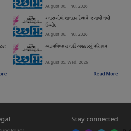
August 06, Thu, 2026
ગ્લાસગોમાં શાનદાર દેખાવે જગાવી નવી
ઉમ્મીદ
August 06, Thu, 2026
અટક;
આત્મવિશ્વાસ નહીં અહંકારનું પરિણામ
August 05, Wed, 2026
ore
Read More
egal
Stay connected
fund Policy