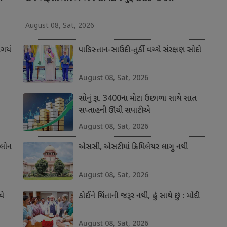
August 08, Sat, 2026
ર્યો
પાકિસ્તાન-સાઉદી-તુર્કી વચ્ચે સંરક્ષણ સોદો
August 08, Sat, 2026
સોનું રૂા. 3400ના મોટા ઉછાળા સાથે સાત
સપ્તાહની ઊંચી સપાટીએ
August 08, Sat, 2026
 લોન
એસસી, એસટીમાં ક્રિમિલેયર લાગુ નથી
August 08, Sat, 2026
વે
કોઈને ચિંતાની જરૂર નથી, હું સાથે છું : મોદી
August 08, Sat, 2026