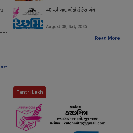
ગા
40 વર્ષ બાદ બોફોર્સ કેસ બંધ
August 08, Sat, 2026
Read More
ે
ore
Tantri Lekh