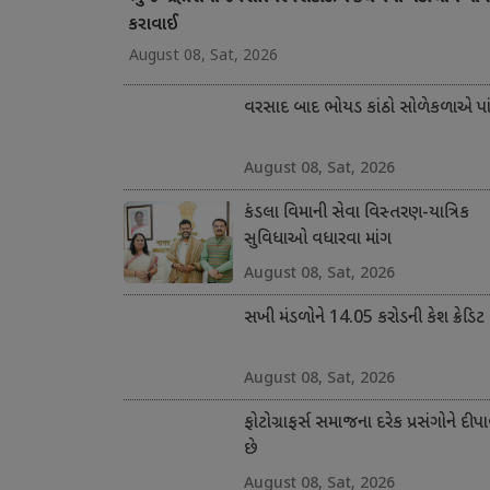
કરાવાઈ
August 08, Sat, 2026
વરસાદ બાદ ભોયડ કાંઠો સોળેકળાએ પાંગ
August 08, Sat, 2026
કંડલા વિમાની સેવા વિસ્તરણ-યાત્રિક
સુવિધાઓ વધારવા માંગ
August 08, Sat, 2026
સખી મંડળોને 14.05 કરોડની કેશ ક્રેડિટ
August 08, Sat, 2026
ફોટોગ્રાફર્સ સમાજના દરેક પ્રસંગોને દીપા
છે
August 08, Sat, 2026