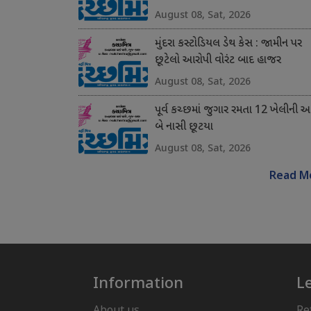
August 08, Sat, 2026
મુંદરા કસ્ટોડિયલ ડેથ કેસ : જામીન પર
છૂટેલો આરોપી વોરંટ બાદ હાજર
August 08, Sat, 2026
પૂર્વ કચ્છમાં જુગાર રમતા 12 ખેલીની 
બે નાસી છૂટયા
August 08, Sat, 2026
Read M
Information
L
About us
Re