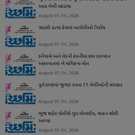
આઠ ખેલી પકડાયા
August 07, Fri, 2026
સાડાઉ હત્યા કેસમાં આરોપીઓ નિર્દોષ
August 07, Fri, 2026
કનૈયાબે અને લેરની કંપનીમાં કામ દરમ્યાન
અકસ્માતમાં બે શ્રમિકના મોત
August 07, Fri, 2026
પૂર્વ કચ્છમાં જુગાર રમતા 11 ખેલીઓની ધરપકડ
August 07, Fri, 2026
ભુજ શહેર પોલીસે ગુમ મોબાઈલ, વાહન શોધી
આપ્યા
August 07, Fri, 2026