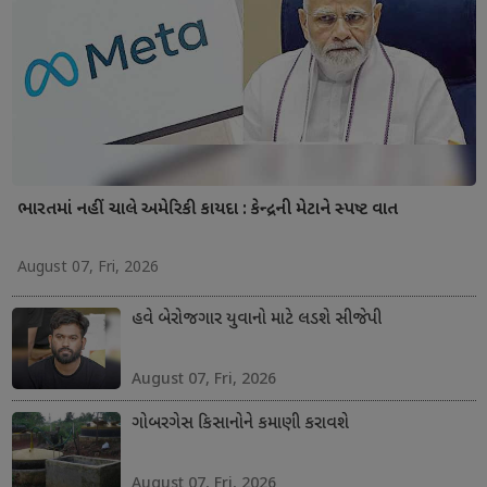
ભારતમાં નહીં ચાલે અમેરિકી કાયદા : કેન્દ્રની મેટાને સ્પષ્ટ વાત
August 07, Fri, 2026
હવે બેરોજગાર યુવાનો માટે લડશે સીજેપી
August 07, Fri, 2026
ગોબરગેસ કિસાનોને કમાણી કરાવશે
August 07, Fri, 2026