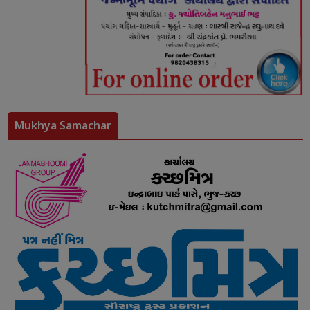
Mukhya Samachar