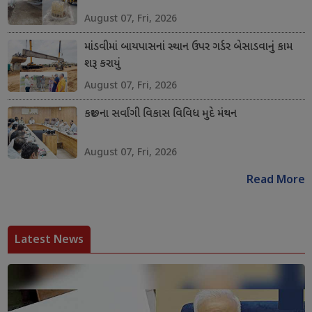
August 07, Fri, 2026
માંડવીમાં બાયપાસનાં સ્થાન ઉપર ગર્ડર બેસાડવાનું કામ
શરૂ કરાયું
August 07, Fri, 2026
કચ્છના સર્વાંગી વિકાસ વિવિધ મુદે મંથન
August 07, Fri, 2026
Read More
Latest News