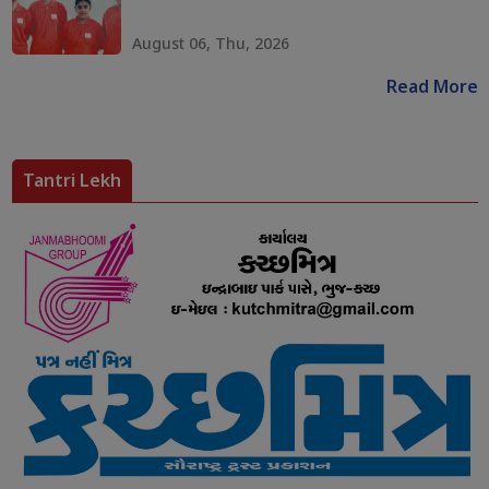
August 06, Thu, 2026
Read More
Tantri Lekh