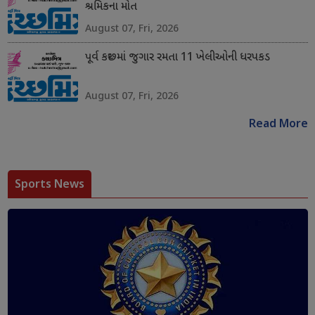
શ્રમિકના મોત
August 07, Fri, 2026
પૂર્વ કચ્છમાં જુગાર રમતા 11 ખેલીઓની ધરપકડ
August 07, Fri, 2026
Read More
Sports News