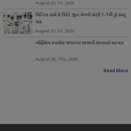
August 07, Fri, 2026
વિન્ડિઝ સામે 8 વિકેટે જીત મેળવી શ્રેણી 1-1થી ડ્રો કરતું
પાક
August 07, Fri, 2026
બોક્સિંગ સ્પર્ધામાં જયનગર શાળાની છાત્રાઓ અવ્વલ
August 06, Thu, 2026
Read More