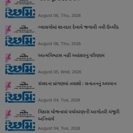
August 06, Thu, 2026
ગ્લાસગોમાં શાનદાર દેખાવે જગાવી નવી ઉમ્મીદ
August 06, Thu, 2026
આત્મવિશ્વાસ નહીં અહંકારનું પરિણામ
August 05, Wed, 2026
સંસદના પ્રાંગણમાં તમાશો : સનાતનનું અપમાન
August 04, Tue, 2026
વિકાસ યોજનામાં પર્યાવરણની આગોતરી મંજૂરી
અનિવાર્ય
August 04, Tue, 2026