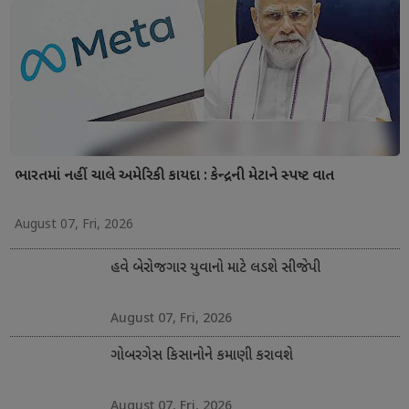
ભારતમાં નહીં ચાલે અમેરિકી કાયદા : કેન્દ્રની મેટાને સ્પષ્ટ વાત
August 07, Fri, 2026
હવે બેરોજગાર યુવાનો માટે લડશે સીજેપી
August 07, Fri, 2026
ગોબરગેસ કિસાનોને કમાણી કરાવશે
August 07, Fri, 2026