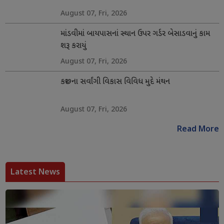
August 07, Fri, 2026
માંડવીમાં બાયપાસનાં સ્થાન ઉપર ગર્ડર બેસાડવાનું કામ
શરૂ કરાયું
August 07, Fri, 2026
કચ્છના સર્વાંગી વિકાસ વિવિધ મુદે મંથન
August 07, Fri, 2026
Read More
Latest News