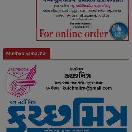
Mukhya Samachar