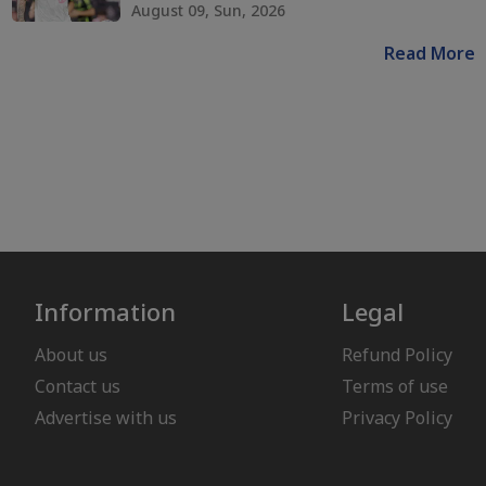
August 09, Sun, 2026
Read More
Information
Legal
About us
Refund Policy
Contact us
Terms of use
Advertise with us
Privacy Policy