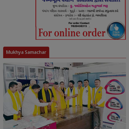
Mukhya Samachar