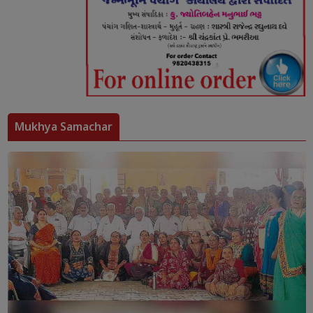
Mukhya Samachar