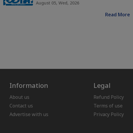
August 05, Wed, 2026
Read More
Information
Legal
About us
Refund Policy
Contact us
Terms of use
Advertise with us
Privacy Policy