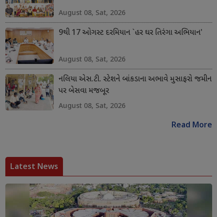
August 08, Sat, 2026
9થી 17 ઓગસ્ટ દરમિયાન `હર ઘર તિરંગા અભિયાન'
August 08, Sat, 2026
નલિયા એસ.ટી. સ્ટેશને બાંકડાના અભાવે મુસાફરો જમીન
પર બેસવા મજબૂર
August 08, Sat, 2026
Read More
Latest News