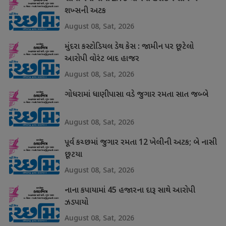
શખ્સની અટક
August 08, Sat, 2026
મુંદરા કસ્ટોડિયલ ડેથ કેસ : જામીન પર છૂટેલો
આરોપી વોરંટ બાદ હાજર
August 08, Sat, 2026
ગોધરામાં ધાણીપાસા વડે જુગાર રમતા સાત જબ્બે
August 08, Sat, 2026
પૂર્વ કચ્છમાં જુગાર રમતા 12 ખેલીની અટક; બે નાસી
છૂટયા
August 08, Sat, 2026
નાના કપાયામાં 45 હજારના દારૂ સાથે આરોપી
ઝડપાયો
August 08, Sat, 2026