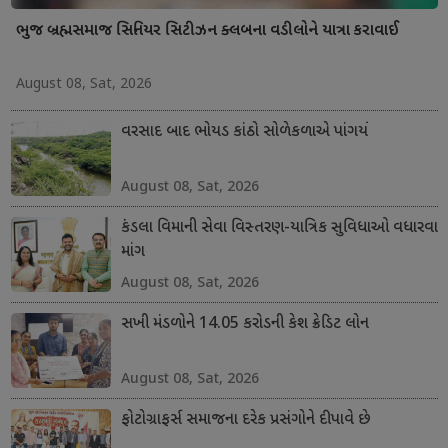
ભુજ બ્રહ્મસમાજ સિનિયર સિટીઝન ક્લબના વડીલોને યાત્રા કરાવાઈ
August 08, Sat, 2026
વરસાદ બાદ ભોયડ કાંઠો સોળેકળાએ પાંગર્યો
August 08, Sat, 2026
કંડલા વિમાની સેવા વિસ્તરણ-યાત્રિક સુવિધાઓ વધારવા
માંગ
August 08, Sat, 2026
સખી મંડળોને 14.05 કરોડની કેશ ક્રેડિટ લોન
August 08, Sat, 2026
ફોટોગ્રાફર્સ સમાજના દરેક પ્રસંગોને દીપાવે છે