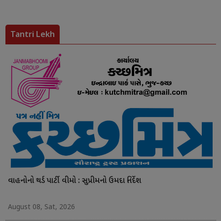
Tantri Lekh
વાહનોનો થર્ડ પાર્ટી વીમો : સુપ્રીમનો ઉમદા નિર્દેશ
August 08, Sat, 2026