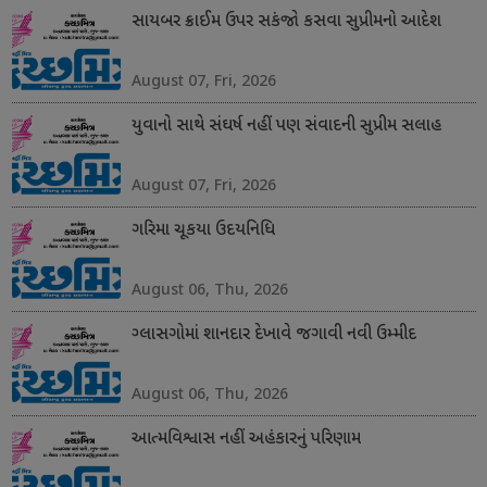
સાયબર ક્રાઈમ ઉપર સકંજો કસવા સુપ્રીમનો આદેશ
August 07, Fri, 2026
યુવાનો સાથે સંઘર્ષ નહીં પણ સંવાદની સુપ્રીમ સલાહ
August 07, Fri, 2026
ગરિમા ચૂકયા ઉદયનિધિ
August 06, Thu, 2026
ગ્લાસગોમાં શાનદાર દેખાવે જગાવી નવી ઉમ્મીદ
August 06, Thu, 2026
આત્મવિશ્વાસ નહીં અહંકારનું પરિણામ