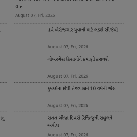
વાત
August 07, Fri, 2026
ત
હવે બેરોજગાર યુવાનો માટે લડશે સીજેપી
August 07, Fri, 2026
ગોબરગેસ કિસાનોને કમાણી કરાવશે
August 07, Fri, 2026
દુષ્કર્મના દોષી તેજપાલને 10 વર્ષની જેલ
August 07, Fri, 2026
નું
સતત બીજા દિવસે રિજિજુની રાહુલને
અપીલ
August 07, Fri, 2026