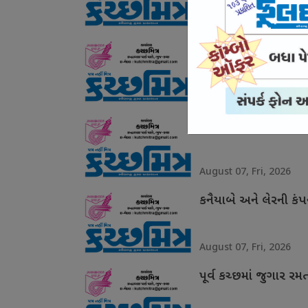
August 07, Fri, 2026
ભુજમાં તીનપત્તીનો જ
August 07, Fri, 2026
સાડાઉ હત્યા કેસમાં આ
August 07, Fri, 2026
કનૈયાબે અને લેરની કંપ
August 07, Fri, 2026
પૂર્વ કચ્છમાં જુગાર