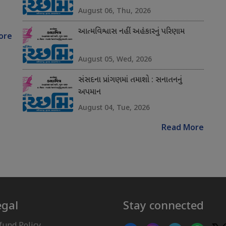
August 06, Thu, 2026
આત્મવિશ્વાસ નહીં અહંકારનું પરિણામ
ore
August 05, Wed, 2026
સંસદના પ્રાંગણમાં તમાશો : સનાતનનું
અપમાન
August 04, Tue, 2026
Read More
egal
Stay connected
fund Policy