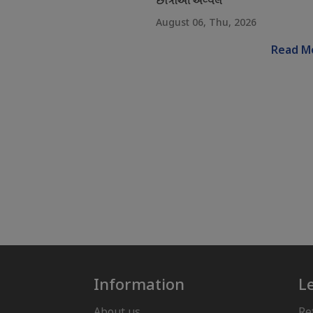
છાત્રાઓ અવ્વલ
August 06, Thu, 2026
Read M
Information
L
About us
Re