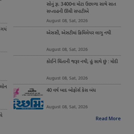
સોનું રૂા. 3400ના મોટા ઉછાળા સાથે સાત
સપ્તાહની ઊંચી સપાટીએ
August 08, Sat, 2026
ર્યો
એસસી, એસટીમાં ક્રિમિલેયર લાગુ નથી
August 08, Sat, 2026
કોઈને ચિંતાની જરૂર નથી, હું સાથે છું : મોદી
August 08, Sat, 2026
 લોન
40 વર્ષ બાદ બોફોર્સ કેસ બંધ
August 08, Sat, 2026
વે
Read More