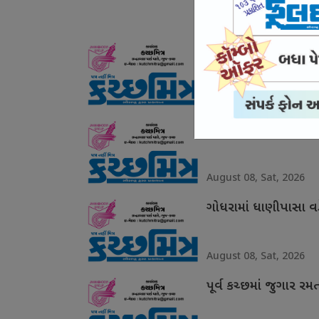
August 08, Sat, 2026
સામખિયાળીમાં 2.16 લ
August 08, Sat, 2026
મુંદરા કસ્ટોડિયલ ડેથ 
August 08, Sat, 2026
ગોધરામાં ધાણીપાસા વ
August 08, Sat, 2026
પૂર્વ કચ્છમાં જુગાર ર