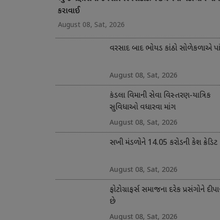
કરાવાઈ
August 08, Sat, 2026
વરસાદ બાદ ભોયડ કાંઠો સોળેકળાએ પાંગ
August 08, Sat, 2026
કંડલા વિમાની સેવા વિસ્તરણ-યાત્રિક
સુવિધાઓ વધારવા માંગ
August 08, Sat, 2026
સખી મંડળોને 14.05 કરોડની કેશ ક્રેડિટ
August 08, Sat, 2026
ફોટોગ્રાફર્સ સમાજના દરેક પ્રસંગોને દીપા
છે
August 08, Sat, 2026