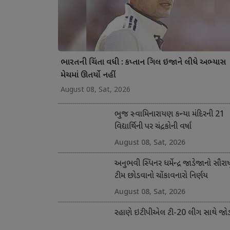
ભારતની ચિંતા વધી : કપ્તાન ગિલ ઇજાને લીધે અભ્યાસ
મેચમાં ઊતર્યો નહીં
August 08, Sat, 2026
ભુજ સ્વામિનારાયણ કન્યા મંદિરની 21
વિદ્યાર્થિની પર ચંદ્રકોની વર્ષા
August 08, Sat, 2026
અનુભવી સ્પિનર ધર્મેન્દ્ર જાડેજાનો સૌરાષ્ટ
ટીમ છોડવાનો ચોંકાવનારો નિર્ણય
August 08, Sat, 2026
રહાણે ઇટીપીએલ ટી-20 લીગ સાથે જોડ