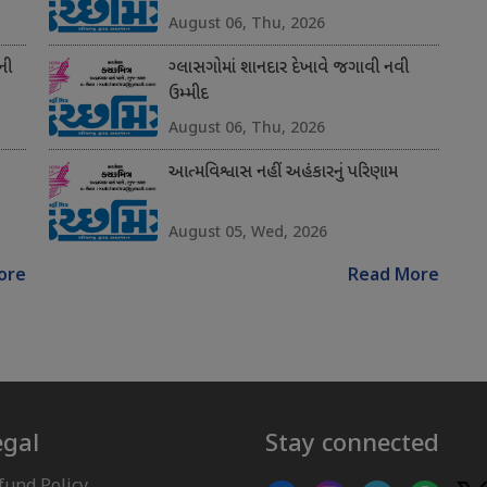
August 06, Thu, 2026
ની
ગ્લાસગોમાં શાનદાર દેખાવે જગાવી નવી
ઉમ્મીદ
August 06, Thu, 2026
આત્મવિશ્વાસ નહીં અહંકારનું પરિણામ
August 05, Wed, 2026
ore
Read More
egal
Stay connected
fund Policy