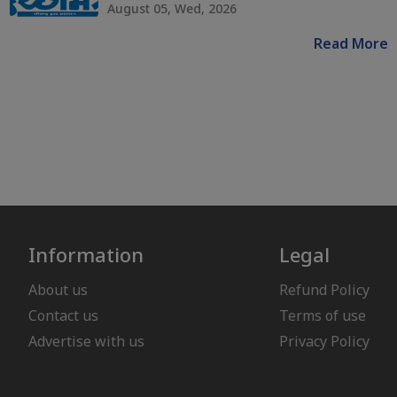
August 05, Wed, 2026
Read More
Information
Legal
About us
Refund Policy
Contact us
Terms of use
Advertise with us
Privacy Policy