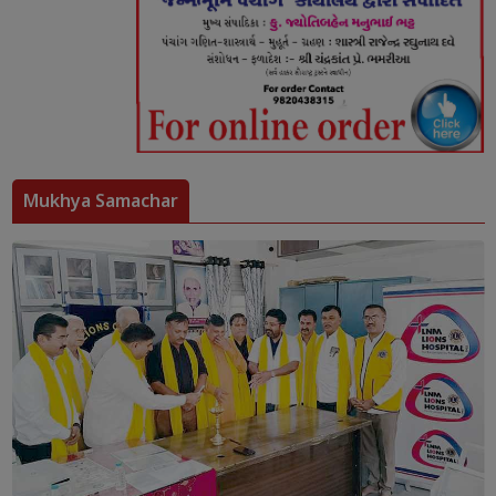
Mukhya Samachar